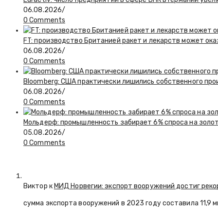
06.08.2026
/
0 Comments
FT: производство Британией ракет и лекарств может ока
06.08.2026
/
0 Comments
Bloomberg: США практически лишились собственного пр
06.08.2026
/
0 Comments
Мольдерф: промышленность забирает 6% спроса на золот
05.08.2026
/
0 Comments
Виктор к
МИД Норвегии: экспорт вооружений достиг реко
сумма экспорта вооружений в 2023 году составила 11,9 