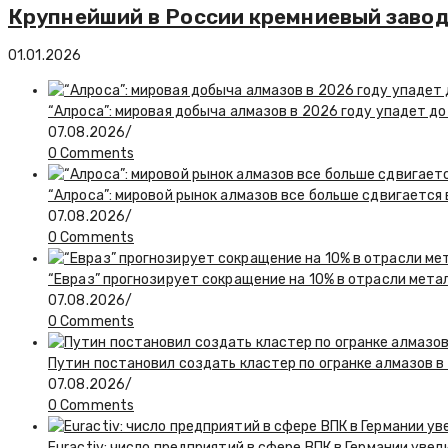
Крупнейший в России кремниевый завод 
01.01.2026
“Алроса”: мировая добыча алмазов в 2026 году упадет до
07.08.2026
/
0 Comments
“Алроса”: мировой рынок алмазов все больше сдвигается
07.08.2026
/
0 Comments
“Евраз” прогнозирует сокращение на 10% в отрасли мета
07.08.2026
/
0 Comments
Путин постановил создать кластер по огранке алмазов в
07.08.2026
/
0 Comments
Euractiv: число предприятий в сфере ВПК в Германии увел