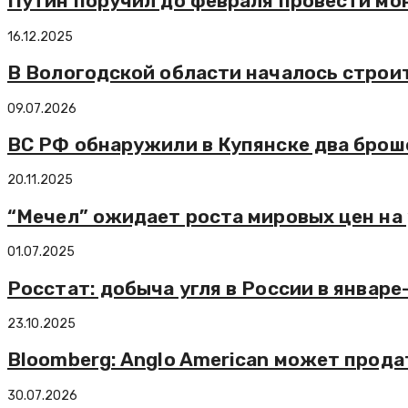
Путин поручил до февраля провести м
16.12.2025
В Вологодской области началось строи
09.07.2026
ВС РФ обнаружили в Купянске два брош
20.11.2025
“Мечел” ожидает роста мировых цен на 
01.07.2025
Росстат: добыча угля в России в январе
23.10.2025
Bloomberg: Anglo American может прода
30.07.2026