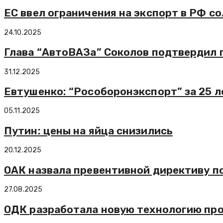
ЕС ввел ограничения на экспорт в РФ со
24.10.2025
Глава “АвтоВАЗа” Соколов подтвердил п
31.12.2025
Евтушенко: “Рособоронэкспорт” за 25 л
05.11.2025
Путин: цены на яйца снизились
20.12.2025
ОАК назвала превентивной директиву п
27.08.2025
ОДК разработала новую технологию про