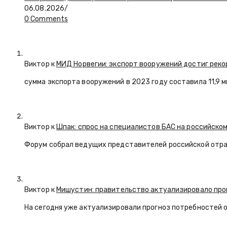
06.08.2026
/
0 Comments
Виктор к
МИД Норвегии: экспорт вооружений достиг реко
сумма экспорта вооружений в 2023 году составила 11,9 
Виктор к
Шпак: спрос на специалистов БАС на российском
Форум собрал ведущих представителей российской отр
Виктор к
Мишустин: правительство актуализировало про
На сегодня уже актуализировали прогноз потребностей 