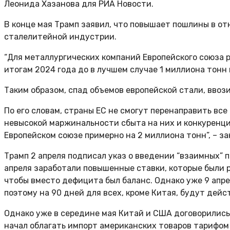
Леонида Хазанова для РИА Новости.
В конце мая Трамп заявил, что повышает пошлины в о
сталелитейной индустрии.
“Для металлургических компаний Европейского союза 
итогам 2024 года до в лучшем случае 1 миллиона тонн в
Таким образом, спад объемов европейской стали, ввоз
По его словам, страны ЕС не смогут перенаправить в
невысокой маржинальности сбыта на них и конкуренци
Европейском союзе примерно на 2 миллиона тонн”, – за
Трамп 2 апреля подписал указ о введении “взаимных” п
апреля заработали повышенные ставки, которые были 
чтобы вместо дефицита был баланс. Однако уже 9 апре
поэтому на 90 дней для всех, кроме Китая, будут дей
Однако уже в середине мая Китай и США договорились 
начал облагать импорт американских товаров тарифом