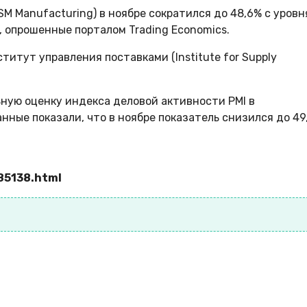
 Manufacturing) в ноябре сократился до 48,6% с уровн
 опрошенные порталом Trading Economics.
тут управления поставками (Institute for Supply
ьную оценку индекса деловой активности PMI в
ные показали, что в ноябре показатель снизился до 49
85138.html