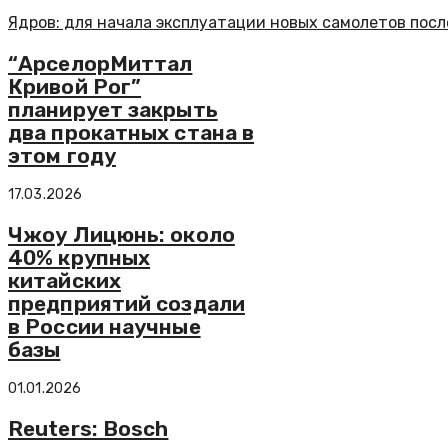
Ядров: для начала эксплуатации новых самолетов пос
“АрселорМиттал
Кривой Рог”
планирует закрыть
два прокатных стана в
этом году
17.03.2026
Чжоу Лицюнь: около
40% крупных
китайских
предприятий создали
в России научные
базы
01.01.2026
Reuters: Bosch