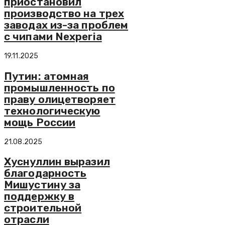
приостановил
производство на трех
заводах из-за проблем
с чипами Nexperia
19.11.2025
Путин: атомная
промышленность по
праву олицетворяет
технологическую
мощь России
21.08.2025
Хуснуллин выразил
благодарность
Мишустину за
поддержку в
строительной
отрасли