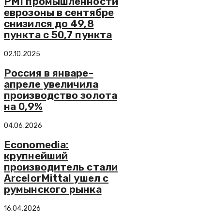
PMI промышленности
еврозоны в сентябре
снизился до 49,8
пункта с 50,7 пункта
02.10.2025
Россия в январе-
апреле увеличила
производство золота
на 0,9%
04.06.2026
Economedia:
крупнейший
производитель стали
ArcelorMittal ушел с
румынского рынка
16.04.2026