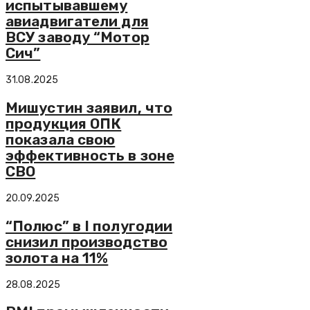
испытывавшему
авиадвигатели для
ВСУ заводу “Мотор
Сич”
31.08.2025
Мишустин заявил, что
продукция ОПК
показала свою
эффективность в зоне
СВО
20.09.2025
“Полюс” в I полугодии
снизил производство
золота на 11%
28.08.2025