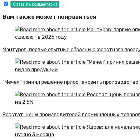
Вам также может понравиться
Мантуров: первые опытные образцы скоростного поезд
“Мечел” принял решение приостановить производство
Росстат: цены производителей промышленных товаров 