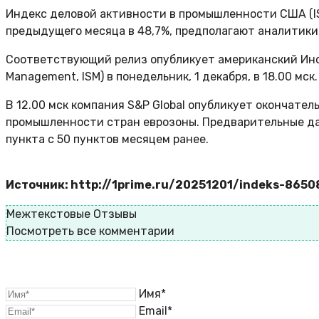
Индекс деловой активности в промышленности США (ISM
предыдущего месяца в 48,7%, предполагают аналитики,
Соответствующий релиз опубликует американский Инсти
Management, ISM) в понедельник, 1 декабря, в 18.00 мск.
В 12.00 мск компания S&P Global опубликует окончател
промышленности стран еврозоны. Предварительные дан
пункта с 50 пунктов месяцем ранее.
Источник: http://1prime.ru/20251201/indeks-8650
Межтекстовые Отзывы
Посмотреть все комментарии
Имя*
Email*