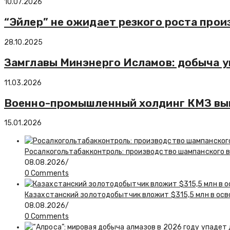
10.07.2026
“Эйлер” не ожидает резкого роста прои
28.10.2025
Замглавы Минэнерго Исламов: добыча уг
11.03.2026
Военно-промышленный холдинг КМЗ выш
15.01.2026
Росалкогольтабакконтроль: производство шампанского в 
08.08.2026
/
0 Comments
Казахстанский золотодобытчик вложит $315,5 млн в ос
08.08.2026
/
0 Comments