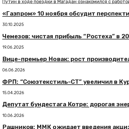
Путин в ходе поездки в Магадан ознакомился с работо
«Газпром» 10 ноября обсудит перспект
30.10.2025
Чемезов: чистая прибыль “Ростеха” в 20
19.06.2025
Вице-премьер Новак: рост производите
06.06.2026
ФРП: “Союзтекстиль-СТ” увеличил в Ку
15.04.2026
Депутат бундестага Котре: дорогая эн
10.06.2026
Рашников: ММК ожидает введения акциз