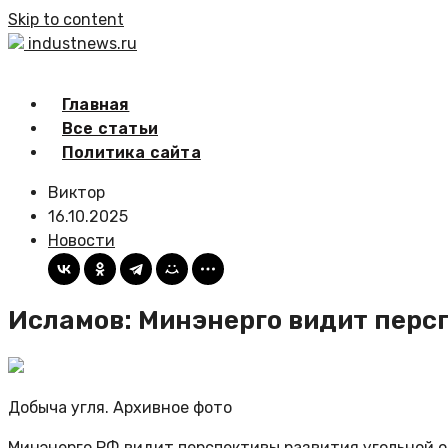
Skip to content
industnews.ru
Главная
Все статьи
Политика сайта
Виктор
16.10.2025
Новости
Исламов: Минэнерго видит перс
Добыча угля. Архивное фото
Минэнерго РФ видит перспективы развития угольной о