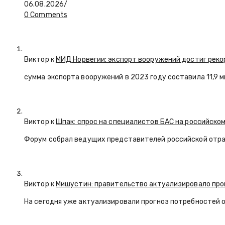
06.08.2026
/
0 Comments
Виктор к
МИД Норвегии: экспорт вооружений достиг реко
сумма экспорта вооружений в 2023 году составила 11,9 
Виктор к
Шпак: спрос на специалистов БАС на российском
Форум собрал ведущих представителей российской отр
Виктор к
Мишустин: правительство актуализировало про
На сегодня уже актуализировали прогноз потребностей 