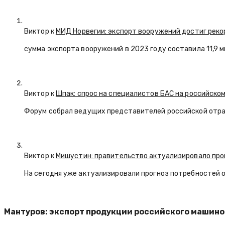
Виктор к
МИД Норвегии: экспорт вооружений достиг реко
сумма экспорта вооружений в 2023 году составила 11,9 
Виктор к
Шпак: спрос на специалистов БАС на российском
Форум собрал ведущих представителей российской отр
Виктор к
Мишустин: правительство актуализировало про
На сегодня уже актуализировали прогноз потребностей 
Мантуров: экспорт продукции российского машинос