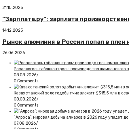
21.10.2025
“Зарплата.ру”: зарплата производствен
14.12.2025
Рынок алюминия в России попал в плен 
26.06.2026
Росалкогольтабакконтроль: производство шампанского в 
08.08.2026
/
0 Comments
Казахстанский золотодобытчик вложит $315,5 млн в ос
08.08.2026
/
0 Comments
“Алроса”: мировая добыча алмазов в 2026 году упадет до
07.08.2026
/