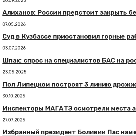
20.09.2025
Алиханов: России предстоит закрыть б
07.05.2026
Суд в Кузбассе приостановил горные ра
03.07.2026
Шпак: спрос на специалистов БАС на ро
23.05.2025
Пол Липецком построят 3 линию дрожж
30.10.2025
Инспекторы МАГАТЭ осмотрели места а
27.07.2025
Избранный президент Боливии Пас наме