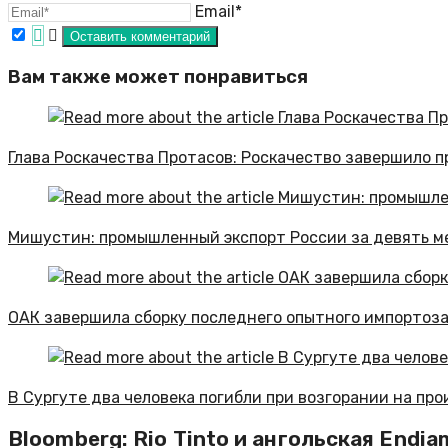
Email*
Вам также может понравиться
Глава Роскачества Протасов: Роскачество завершило п
Мишустин: промышленный экспорт России за девять ме
ОАК завершила сборку последнего опытного импортоз
В Сургуте два человека погибли при возгорании на пр
Bloomberg: Rio Tinto и ангольская Endi