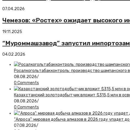
07.04.2026
Чемезов: «Ростех» ожидает высокого и
19.11.2025
“Муроммашзавод” запустил импортозам
04.02.2026
Росалкогольтабакконтроль: производство шампанского в 
08.08.2026
/
0 Comments
Казахстанский золотодобытчик вложит $315,5 млн в ос
08.08.2026
/
0 Comments
“Алроса”: мировая добыча алмазов в 2026 году упадет до
07.08.2026
/