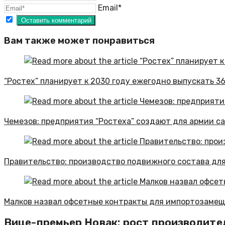
Email*
Вам также может понравиться
“Ростех” планирует к 2030 году ежегодно выпускать 3
Чемезов: предприятия “Ростеха” создают для армии с
Правительство: производство подвижного состава для
Малков назвал офсетные контракты для импортозамещ
Вице-премьер Новак: рост производите