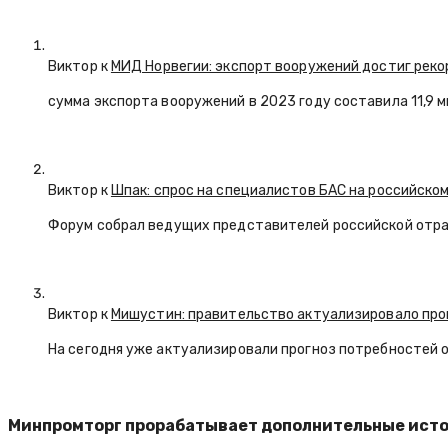
Виктор к
МИД Норвегии: экспорт вооружений достиг реко
сумма экспорта вооружений в 2023 году составила 11,9 
Виктор к
Шпак: спрос на специалистов БАС на российском
Форум собрал ведущих представителей российской отр
Виктор к
Мишустин: правительство актуализировало про
На сегодня уже актуализировали прогноз потребностей 
Минпромторг прорабатывает дополнительные ист