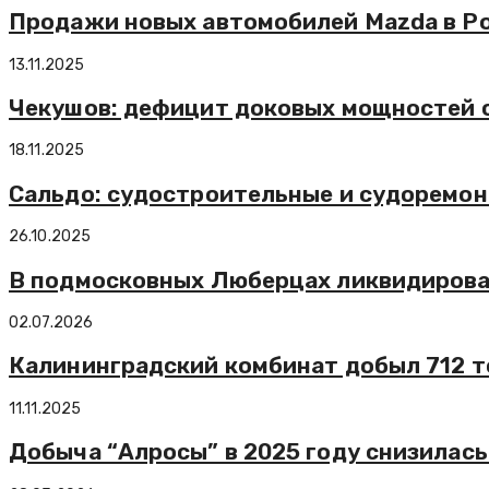
Продажи новых автомобилей Mazda в Рос
13.11.2025
Чекушов: дефицит доковых мощностей 
18.11.2025
Сальдо: судостроительные и судоремон
26.10.2025
В подмосковных Люберцах ликвидирова
02.07.2026
Калининградский комбинат добыл 712 то
11.11.2025
Добыча “Алросы” в 2025 году снизилась