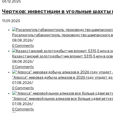
06.12.2025
Чертков: инвестиции в угольные шахты 
11.09.2025
Росалкогольтабакконтроль: производство шампанского в 
08.08.2026
/
0 Comments
Казахстанский золотодобытчик вложит $315,5 млн в ос
08.08.2026
/
0 Comments
“Алроса”: мировая добыча алмазов в 2026 году упадет до
07.08.2026
/
0 Comments
“Алроса”: мировой рынок алмазов все больше сдвигается
07.08.2026
/
0 Comments