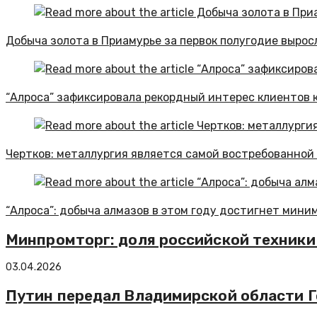
Добыча золота в Приамурье за первок полугодие выросл
“Алроса” зафиксировала рекордный интерес клиентов к
Чертков: металлургия является самой востребованной
“Алроса”: добыча алмазов в этом году достигнет мини
Минпромторг: доля российской техники
03.04.2026
Путин передал Владимирской области 