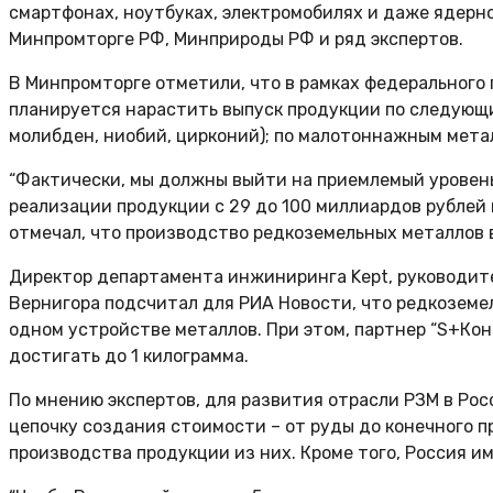
смартфонах, ноутбуках, электромобилях и даже ядерно
Минпромторге РФ, Минприроды РФ и ряд экспертов.
В Минпромторге отметили, что в рамках федерального 
планируется нарастить выпуск продукции по следующи
молибден, ниобий, цирконий); по малотоннажным металл
“Фактически, мы должны выйти на приемлемый уровен
реализации продукции с 29 до 100 миллиардов рублей 
отмечал, что производство редкоземельных металлов в
Директор департамента инжиниринга Kept, руководит
Вернигора подсчитал для РИА Новости, что редкоземе
одном устройстве металлов. При этом, партнер “S+Кон
достигать до 1 килограмма.
По мнению экспертов, для развития отрасли РЗМ в Ро
цепочку создания стоимости – от руды до конечного 
производства продукции из них. Кроме того, Россия и