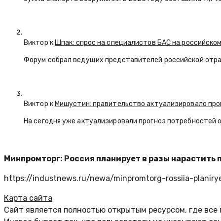
Виктор к
Шпак: спрос на специалистов БАС на российском
Форум собрал ведущих представителей российской отр
Виктор к
Мишустин: правительство актуализировало про
На сегодня уже актуализировали прогноз потребностей 
Минпромторг: Россия планирует в разы нарастить
https://industnews.ru/newa/minpromtorg-rossiia-planiry
Карта сайта
Сайт является полностью открытым ресурсом, где все