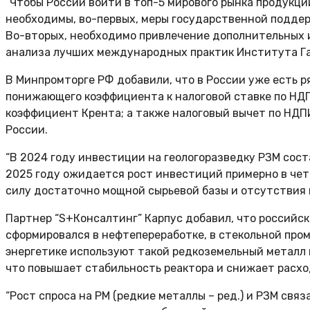
“Чтобы России войти в топ-5 мирового рынка продукци
необходимы, во-первых, меры государственной поддер
Во-вторых, необходимо привлечение дополнительных и
анализа лучших международных практик Института Г
В Минпромторге РФ добавили, что в России уже есть 
понижающего коэффициента к налоговой ставке по НДП
коэффициент Крента; а также налоговый вычет по НДП
России.
“В 2024 году инвестиции на геологоразведку РЗМ сост
2025 году ожидается рост инвестиций примерно в чет
силу достаточно мощной сырьевой базы и отсутствия 
Партнер “S+Консалтинг” Карпус добавил, что российс
сформировался в нефтепереработке, в стекольной про
энергетике используют такой редкоземельный металл 
что повышает стабильность реактора и снижает расхо
“Рост спроса на РМ (редкие металлы – ред.) и РЗМ св