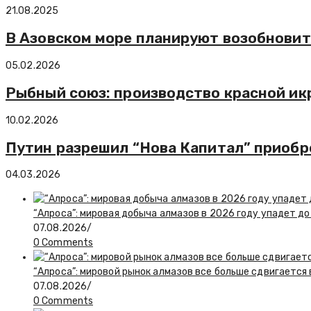
21.08.2025
В Азовском море планируют возобновит
05.02.2026
Рыбный союз: производство красной икр
10.02.2026
Путин разрешил “Нова Капитал” приобр
04.03.2026
“Алроса”: мировая добыча алмазов в 2026 году упадет до
07.08.2026
/
0 Comments
“Алроса”: мировой рынок алмазов все больше сдвигается
07.08.2026
/
0 Comments