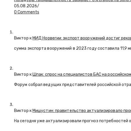
05.08.2026
/
0 Comments
Виктор к
МИД Норвегии: экспорт вооружений достиг реко
сумма экспорта вооружений в 2023 году составила 11,9 
Виктор к
Шпак: спрос на специалистов БАС на российском
Форум собрал ведущих представителей российской отр
Виктор к
Мишустин: правительство актуализировало про
На сегодня уже актуализировали прогноз потребностей 