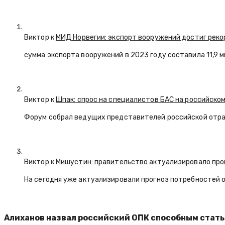
Виктор к
МИД Норвегии: экспорт вооружений достиг реко
сумма экспорта вооружений в 2023 году составила 11,9 
Виктор к
Шпак: спрос на специалистов БАС на российском
Форум собрал ведущих представителей российской отр
Виктор к
Мишустин: правительство актуализировало про
На сегодня уже актуализировали прогноз потребностей 
Алиханов назвал российский ОПК способным стат