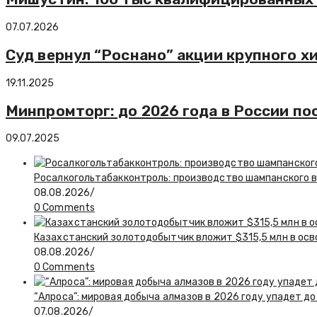
07.07.2026
Суд вернул “Роснано” акции крупного х
19.11.2025
Минпромторг: до 2026 года в России по
09.07.2025
Росалкогольтабакконтроль: производство шампанского в 
08.08.2026
/
0 Comments
Казахстанский золотодобытчик вложит $315,5 млн в ос
08.08.2026
/
0 Comments
“Алроса”: мировая добыча алмазов в 2026 году упадет до
07.08.2026
/