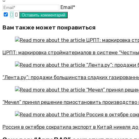
Email*
Вам также может понравиться
ЦРПТ: маркировка стройматериалов в системе “Честны
“Лента.ру”: продажи большинства сладких газированны
“Мечел” принял решение приостановить производство
Россия в октябре сократила экспорт в Китай никеля д