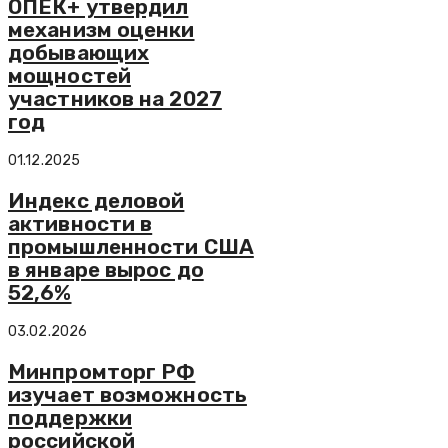
ОПЕК+ утвердил
механизм оценки
добывающих
мощностей
участников на 2027
год
01.12.2025
Индекс деловой
активности в
промышленности США
в январе вырос до
52,6%
03.02.2026
Минпромторг РФ
изучает возможность
поддержки
российской