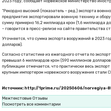
2023 году, сообщает норвежское министерство иностр
“Рекордно высокий (показатель – ред.) экспорта военн
предприятия экспортировали военную технику и обору
сумму примерно 16,2 миллиарда крон (1,6 миллиарда дол
– говорится в пресс-релизе на сайте правительства ст
Уточняется, что сумма экспорта вооружений в 2023 год
долларов).
Согласно статистике из ежегодного отчета по экспорт
превышал 6 миллиардов крон (590 миллионов долларов)
публикации отмечается, что практически весь экспорт
крупным импортером норвежского вооружения стали 
Источник: http://1prime.ru/20250606/norvegiya-
Межтекстовые Отзывы
Посмотреть все комментарии