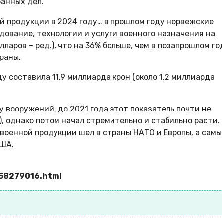
анных дел.
ой продукции в 2024 году… в прошлом году норвежские
дование, технологии и услуги военного назначения на
ларов – ред.), что на 36% больше, чем в позапрошлом год
раны.
у составила 11,9 миллиарда крон (около 1,2 миллиарда
у вооружений, до 2021 года этот показатель почти не
, однако потом начал стремительно и стабильно расти.
 военной продукции шел в страны НАТО и Европы, а сам
США.
858279016.html