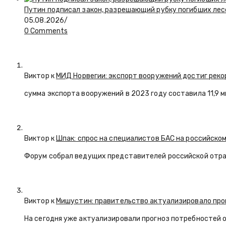
Путин подписал закон, разрешающий рубку погибших лес
05.08.2026
/
0 Comments
Виктор к
МИД Норвегии: экспорт вооружений достиг реко
сумма экспорта вооружений в 2023 году составила 11,9 
Виктор к
Шпак: спрос на специалистов БАС на российском
Форум собрал ведущих представителей российской отр
Виктор к
Мишустин: правительство актуализировало про
На сегодня уже актуализировали прогноз потребностей 