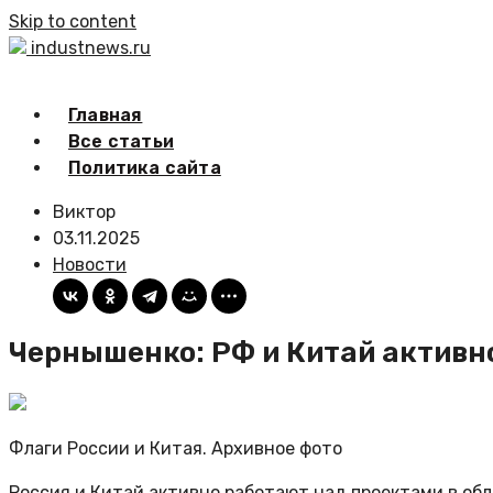
Skip to content
industnews.ru
Главная
Все статьи
Политика сайта
Виктор
03.11.2025
Новости
Чернышенко: РФ и Китай активн
Флаги России и Китая. Архивное фото
Россия и Китай активно работают над проектами в об