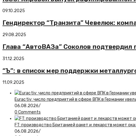
09.10.2025
Гендиректор “Транзита” Чевелюк: компа
29.08.2025
Глава “АвтоВАЗа” Соколов подтвердил п
31.12.2025
“Ъ”: в список мер поддержки металлург
11.09.2025
Euractiv: число предприятий в сфере ВПК в Германии увел
06.08.2026
/
0 Comments
FT: производство Британией ракет и лекарств может ока
06.08.2026
/