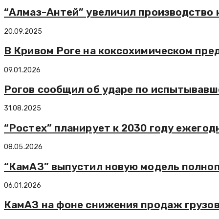
“Алмаз-Антей” увеличил производство н
20.09.2025
В Кривом Роге на коксохимическом пре
09.01.2026
Рогов сообщил об ударе по испытывавш
31.08.2025
“Ростех” планирует к 2030 году ежегод
08.05.2026
“КамАЗ” выпустил новую модель полноп
06.01.2026
КамАЗ на фоне снижения продаж грузов