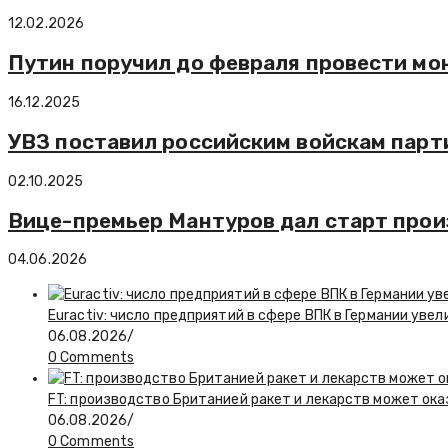
12.02.2026
Путин поручил до февраля провести м
16.12.2025
УВЗ поставил российским войскам пар
02.10.2025
Вице-премьер Мантуров дал старт прои
04.06.2026
Euractiv: число предприятий в сфере ВПК в Германии увел
06.08.2026
/
0 Comments
FT: производство Британией ракет и лекарств может ока
06.08.2026
/
0 Comments