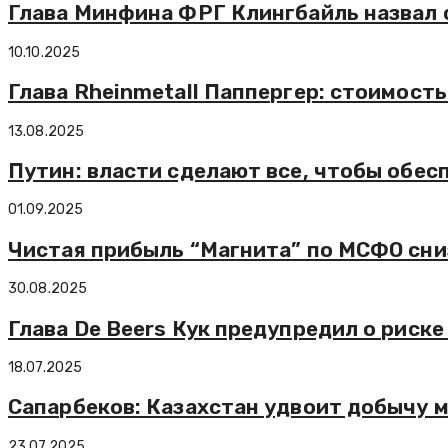
Глава Минфина ФРГ Клингбайль назвал 
10.10.2025
Глава Rheinmetall Паппергер: стоимост
13.08.2025
Путин: власти сделают все, чтобы обес
01.09.2025
Чистая прибыль “Магнита” по МСФО сниз
30.08.2025
Глава De Beers Кук предупредил о риск
18.07.2025
Сапарбеков: Казахстан удвоит добычу 
23.07.2025