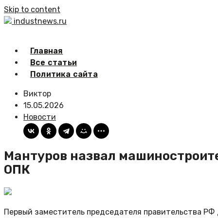
Skip to content
industnews.ru
Главная
Все статьи
Политика сайта
Виктор
15.05.2026
Новости
Мантуров назвал машиностроите
ОПК
Первый заместитель председателя правительства РФ 