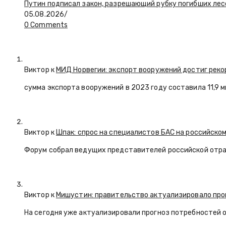
Путин подписал закон, разрешающий рубку погибших лес
05.08.2026
/
0 Comments
Виктор к
МИД Норвегии: экспорт вооружений достиг реко
сумма экспорта вооружений в 2023 году составила 11,9 
Виктор к
Шпак: спрос на специалистов БАС на российском
Форум собрал ведущих представителей российской отр
Виктор к
Мишустин: правительство актуализировало про
На сегодня уже актуализировали прогноз потребностей 