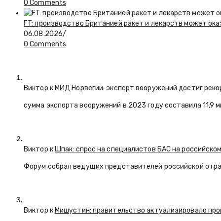
0 Comments
FT: производство Британией ракет и лекарств может ока
06.08.2026
/
0 Comments
Виктор к
МИД Норвегии: экспорт вооружений достиг реко
сумма экспорта вооружений в 2023 году составила 11,9 
Виктор к
Шпак: спрос на специалистов БАС на российском
Форум собрал ведущих представителей российской отр
Виктор к
Мишустин: правительство актуализировало про