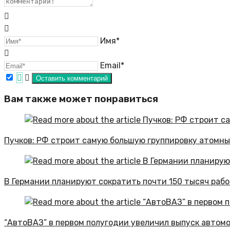
Имя*
Email*
Вам также может понравиться
Пучков: РФ строит самую большую группировку атомны
В Германии планируют сократить почти 150 тысяч раб
“АвтоВАЗ” в первом полугодии увеличил выпуск автомо