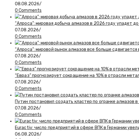
08.08.2026
/
0 Comments
“Алроса”: мировая добыча алмазов в 2026 году упадет до
07.08.2026
/
0 Comments
“Алроса”: мировой рынок алмазов все больше сдвигается
07.08.2026
/
0 Comments
“Евраз” прогнозирует сокращение на 10% в отрасли мета
07.08.2026
/
0 Comments
Путин постановил создать кластер по огранке алмазов в
07.08.2026
/
0 Comments
Euractiv: число предприятий в сфере ВПК в Германии увел
06.08.2026
/