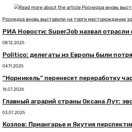
Роснедра вновь выставили на торги месторождение зо
РИА Новости: SuperJob назвал отрасли
08.12.2025
Politico: делегаты из Европы были потр
04.11.2025
“Норникель” перенесет переработку ча
16.07.2026
Главный аграрий страны Оксана Лут: э
03.07.2025
Козлов: Приангарье и Якутия перспекти