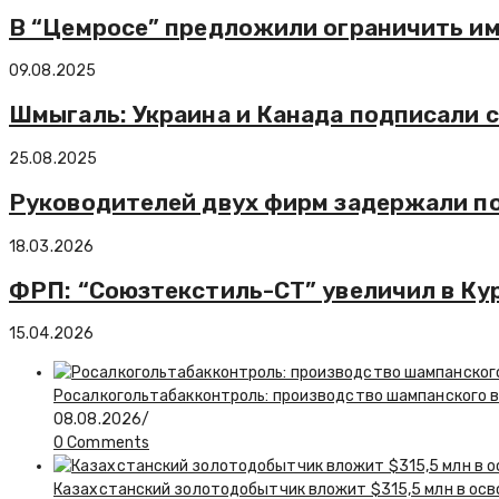
В “Цемросе” предложили ограничить им
09.08.2025
Шмыгаль: Украина и Канада подписали 
25.08.2025
Руководителей двух фирм задержали по
18.03.2026
ФРП: “Союзтекстиль-СТ” увеличил в Ку
15.04.2026
Росалкогольтабакконтроль: производство шампанского в 
08.08.2026
/
0 Comments
Казахстанский золотодобытчик вложит $315,5 млн в ос