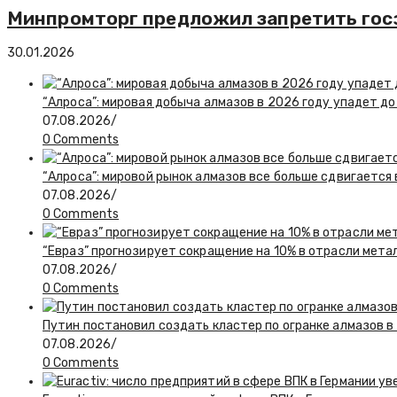
Минпромторг предложил запретить госз
30.01.2026
“Алроса”: мировая добыча алмазов в 2026 году упадет до
07.08.2026
/
0 Comments
“Алроса”: мировой рынок алмазов все больше сдвигается
07.08.2026
/
0 Comments
“Евраз” прогнозирует сокращение на 10% в отрасли мета
07.08.2026
/
0 Comments
Путин постановил создать кластер по огранке алмазов в
07.08.2026
/
0 Comments