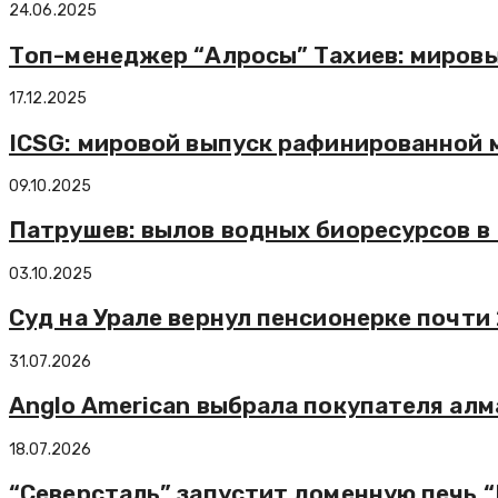
24.06.2025
Топ-менеджер “Алросы” Тахиев: мировых
17.12.2025
ICSG: мировой выпуск рафинированной ме
09.10.2025
Патрушев: вылов водных биоресурсов в 
03.10.2025
Суд на Урале вернул пенсионерке почти
31.07.2026
Anglo American выбрала покупателя ал
18.07.2026
“Северсталь” запустит доменную печь 