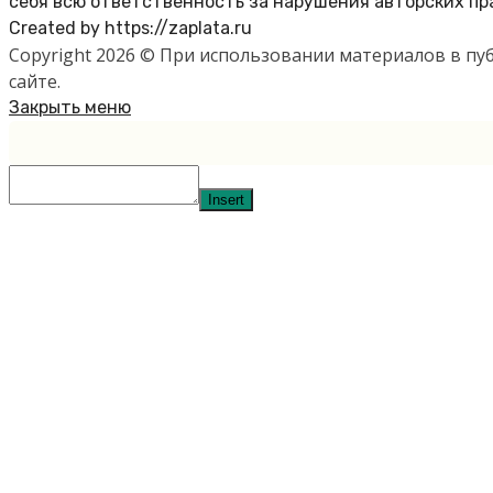
себя всю ответственность за нарушения авторских пр
Created by https://zaplata.ru
Copyright 2026 © При использовании материалов в п
сайте.
Закрыть меню
Insert