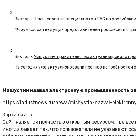
Виктор к
Шпак: спрос на специалистов БАС на российском
Форум собрал ведущих представителей российской отр
Виктор к
Мишустин: правительство актуализировало про
На сегодня уже актуализировали прогноз потребностей 
Мишустин назвал электронную промышленность од
https://industnews.ru/newa/mishystin-nazval-elektronny
Карта сайта
Сайт является полностью открытым ресурсом, где все
Иногда бывает так, что пользователи не указывают с