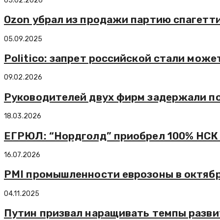
05.02.2026
Ozon убрал из продажи партию спагетт
05.09.2025
Politico: запрет российской стали може
09.02.2026
Руководителей двух фирм задержали по
18.03.2026
ЕГРЮЛ: “Нордголд” приобрел 100% НСК с
16.07.2026
PMI промышленности еврозоны в октябре
04.11.2025
Путин призвал наращивать темпы разви