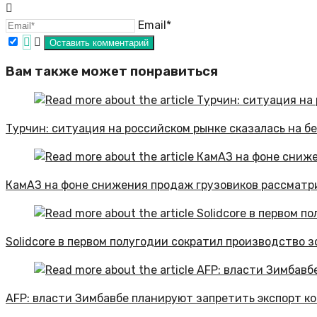
Email*
Вам также может понравиться
Турчин: ситуация на российском рынке сказалась на 
КамАЗ на фоне снижения продаж грузовиков рассматр
Solidcore в первом полугодии сократил производство з
AFP: власти Зимбавбе планируют запретить экспорт к