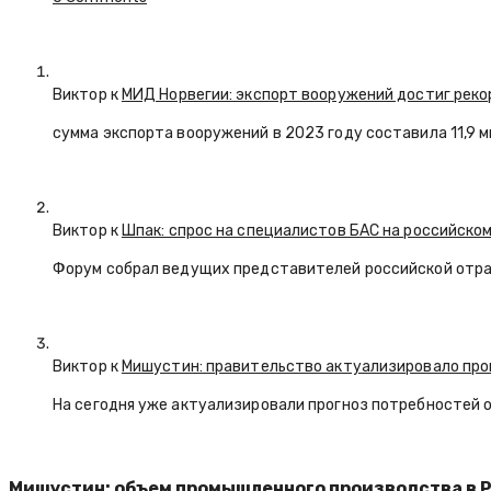
Виктор к
МИД Норвегии: экспорт вооружений достиг реко
сумма экспорта вооружений в 2023 году составила 11,9 
Виктор к
Шпак: спрос на специалистов БАС на российском
Форум собрал ведущих представителей российской отр
Виктор к
Мишустин: правительство актуализировало про
На сегодня уже актуализировали прогноз потребностей 
Мишустин: объем промышленного производства в Р