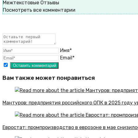
Межтекстовые Отзывы
Посмотреть все комментарии
Имя*
Email*
Вам также может понравиться
Мантуров: предприятия российского ОПК в 2025 году у
Евростат: промпроизводство в еврозоне в мае снизилос