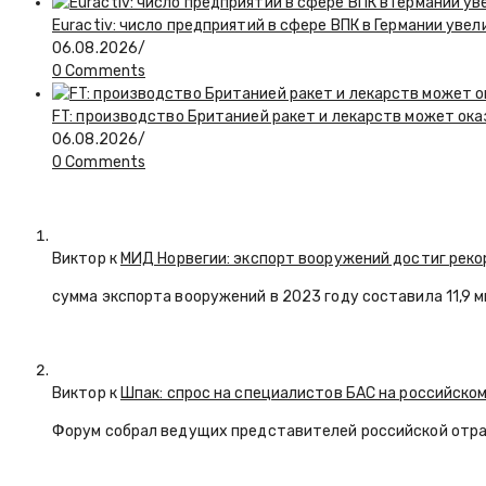
Euractiv: число предприятий в сфере ВПК в Германии увел
06.08.2026
/
0 Comments
FT: производство Британией ракет и лекарств может ока
06.08.2026
/
0 Comments
Виктор к
МИД Норвегии: экспорт вооружений достиг реко
сумма экспорта вооружений в 2023 году составила 11,9 
Виктор к
Шпак: спрос на специалистов БАС на российском
Форум собрал ведущих представителей российской отр