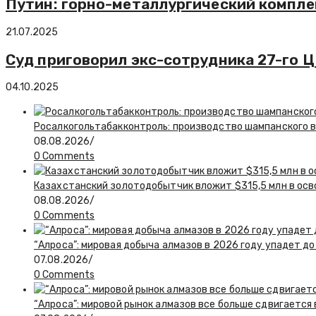
Путин: горно-металлургический компле
21.07.2025
Суд приговорил экс-сотрудника 27-го 
04.10.2025
Росалкогольтабакконтроль: производство шампанского в 
08.08.2026
/
0 Comments
Казахстанский золотодобытчик вложит $315,5 млн в ос
08.08.2026
/
0 Comments
“Алроса”: мировая добыча алмазов в 2026 году упадет до
07.08.2026
/
0 Comments
“Алроса”: мировой рынок алмазов все больше сдвигается