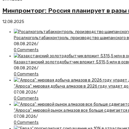
Минпромторг: Россия планирует в разы
12.08.2025
Росалкогольтабакконтроль: производство шампанского в 
08.08.2026
/
0 Comments
Казахстанский золотодобытчик вложит $315,5 млн в ос
08.08.2026
/
0 Comments
“Алроса”: мировая добыча алмазов в 2026 году упадет до
07.08.2026
/
0 Comments
“Алроса”: мировой рынок алмазов все больше сдвигается
07.08.2026
/
0 Comments