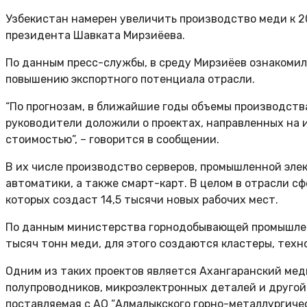
Узбекистан намерен увеличить производство меди к 20
президента Шавката Мирзиёева.
По данным пресс-службы, в среду Мирзиёев ознакоми
повышению экспортного потенциала отрасли.
“По прогнозам, в ближайшие годы объемы производства
руководители доложили о проектах, направленных на 
стоимостью”, – говорится в сообщении.
В их числе производство серверов, промышленной эле
автоматики, а также смарт-карт. В целом в отрасли с
которых создаст 14,5 тысячи новых рабочих мест.
По данным министерства горнодобывающей промышленн
тысяч тонн меди, для этого создаются кластеры, техн
Одним из таких проектов является Ахангаранский мед
полупроводников, микроэлектронных деталей и другой
поставляемая с АО “Алмалыкского горно-металлургичес