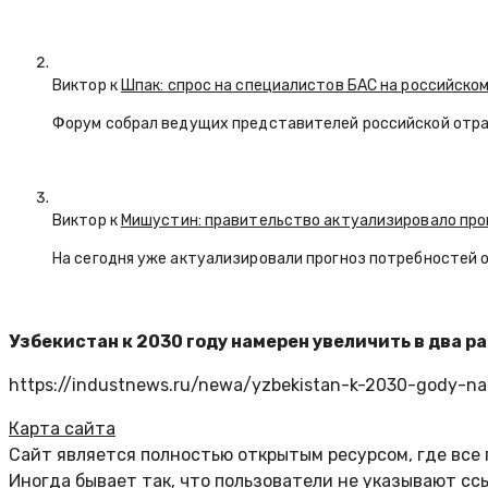
Виктор к
Шпак: спрос на специалистов БАС на российском
Форум собрал ведущих представителей российской отр
Виктор к
Мишустин: правительство актуализировало про
На сегодня уже актуализировали прогноз потребностей 
Узбекистан к 2030 году намерен увеличить в два р
https://industnews.ru/newa/yzbekistan-k-2030-gody-na
Карта сайта
Сайт является полностью открытым ресурсом, где все
Иногда бывает так, что пользователи не указывают с