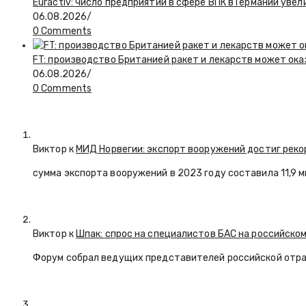
Euractiv: число предприятий в сфере ВПК в Германии увел
06.08.2026
/
0 Comments
FT: производство Британией ракет и лекарств может ока
06.08.2026
/
0 Comments
Виктор к
МИД Норвегии: экспорт вооружений достиг реко
сумма экспорта вооружений в 2023 году составила 11,9 
Виктор к
Шпак: спрос на специалистов БАС на российском
Форум собрал ведущих представителей российской отр