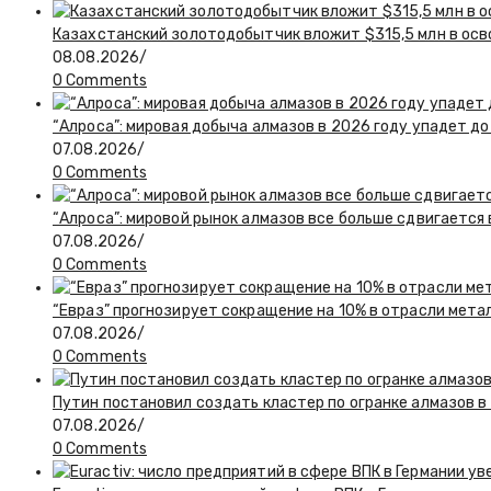
Казахстанский золотодобытчик вложит $315,5 млн в ос
08.08.2026
/
0 Comments
“Алроса”: мировая добыча алмазов в 2026 году упадет до
07.08.2026
/
0 Comments
“Алроса”: мировой рынок алмазов все больше сдвигается
07.08.2026
/
0 Comments
“Евраз” прогнозирует сокращение на 10% в отрасли мета
07.08.2026
/
0 Comments
Путин постановил создать кластер по огранке алмазов в
07.08.2026
/
0 Comments