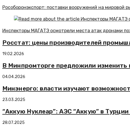
Рособоронэкспорт: поставки вооружений на мировой р
Инспекторы МАГАТЭ осмотрели места атак дронами по
Росстат: цены производителей промышл
19.02.2026
В Минпромторге предложили изменить п
04.04.2026
Минэнерго: власти изучают возможност
23.03.2025
“Аккую Нуклеар”: АЭС “Аккую” в Турци
28.07.2025