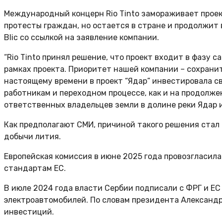
Международный концерн Rio Tinto замораживает проект
протесты граждан, но остается в стране и продолжи
Blic со ссылкой на заявление компании.
“Rio Tinto принял решение, что проект входит в фазу 
рамках проекта. Приоритет нашей компании – сохранить
настоящему времени в проект “Ядар” инвестировала с
работникам и переходном процессе, как и на продолж
ответственных владельцев земли в долине реки Ядар и 
Как предполагают СМИ, причиной такого решения стал
добычи лития.
Европейская комиссия в июне 2025 года провозгласила
стандартам ЕС.
В июле 2024 года власти Сербии подписали с ФРГ и ЕС
электроавтомобилей. По словам президента Александр
инвестиций.