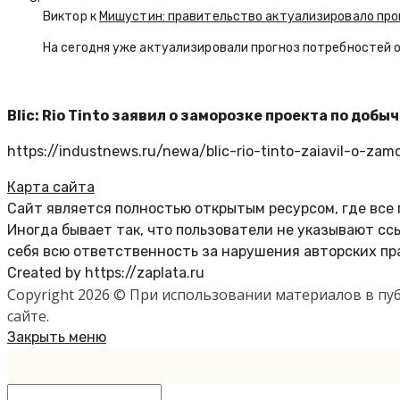
Виктор к
Мишустин: правительство актуализировало про
На сегодня уже актуализировали прогноз потребностей 
Blic: Rio Tinto заявил о заморозке проекта по добы
https://industnews.ru/newa/blic-rio-tinto-zaiavil-o-zamo
Карта сайта
Сайт является полностью открытым ресурсом, где все
Иногда бывает так, что пользователи не указывают с
себя всю ответственность за нарушения авторских пр
Created by https://zaplata.ru
Copyright 2026 © При использовании материалов в п
сайте.
Закрыть меню