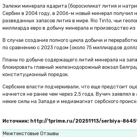
Залежи минерала ядарита (боросиликат лития и натри
Сербии в 2004 году, в 2006-м новый минерал получил 
разведанных запасов лития в мире. Rio Tinto, чьи гео
миллиарда евро в добычу минерала и производство из 
В случае создания полного цикла добычи и переработки
по сравнению с 2023 годом (около 75 миллиардов долла
Планы по добыче содержащего литий минерала на запа
блокировать главный железнодорожный вокзал Белгра
конституционный порядок.
Сербские власти подчеркивали, что еще предстоит оц
начнется не ранее чем через 2,5 года. Вучич заявлял 
некие силы на Западе и медиамагнат сербского проис
Источник: http://1prime.ru/20251113/serbiya-8645
Межтекстовые Отзывы