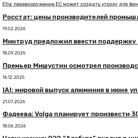
Etla: перевооружение ЕС может создать угрозу для фи
Росстат: цены производителей промышл
19.02.2026
Минтруд предложил ввести поддержку 
18.09.2025
Премьер Мишустин осмотрел производс
16.12.2025
IAI: мировой выпуск алюминия в июне уп
21.07.2026
Фадеева: Volga планирует произвести 3
18.06.2026