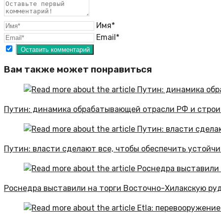
Имя*
Email*
Вам также может понравиться
Путин: динамика обрабатывающей отрасли РФ и строи
Путин: власти сделают все, чтобы обеспечить устойчи
Роснедра выставили на торги Восточно-Хилакскую ру