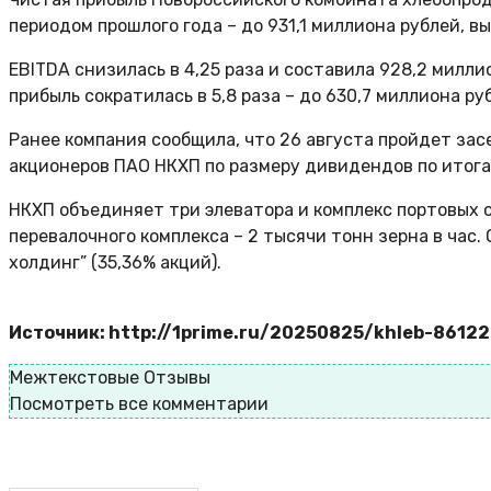
периодом прошлого года – до 931,1 миллиона рублей, вы
EBITDA снизилась в 4,25 раза и составила 928,2 милли
прибыль сократилась в 5,8 раза – до 630,7 миллиона ру
Ранее компания сообщила, что 26 августа пройдет за
акционеров ПАО НКХП по размеру дивидендов по итогам
НКХП объединяет три элеватора и комплекс портовых 
перевалочного комплекса – 2 тысячи тонн зерна в час
холдинг” (35,36% акций).
Источник: http://1prime.ru/20250825/khleb-8612
Межтекстовые Отзывы
Посмотреть все комментарии