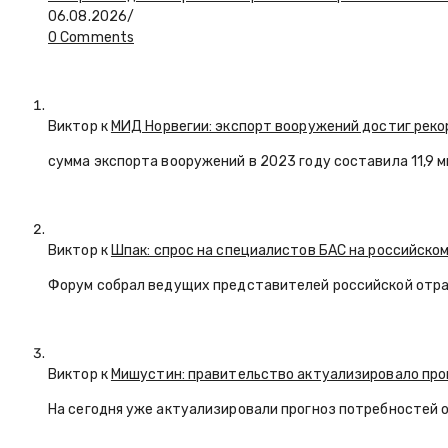
06.08.2026
/
0 Comments
Виктор к
МИД Норвегии: экспорт вооружений достиг реко
сумма экспорта вооружений в 2023 году составила 11,9 
Виктор к
Шпак: спрос на специалистов БАС на российском
Форум собрал ведущих представителей российской отр
Виктор к
Мишустин: правительство актуализировало про
На сегодня уже актуализировали прогноз потребностей 