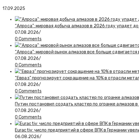
17.09.2025
“Алроса”: мировая добыча алмазов в 2026 году упадет до
07.08.2026
/
0 Comments
“Алроса”: мировой рынок алмазов все больше сдвигается
07.08.2026
/
0 Comments
“Евраз” прогнозирует сокращение на 10% в отрасли мета
07.08.2026
/
0 Comments
Путин постановил создать кластер по огранке алмазов в
07.08.2026
/
0 Comments
Euractiv: число предприятий в сфере ВПК в Германии увел
06.08.2026
/