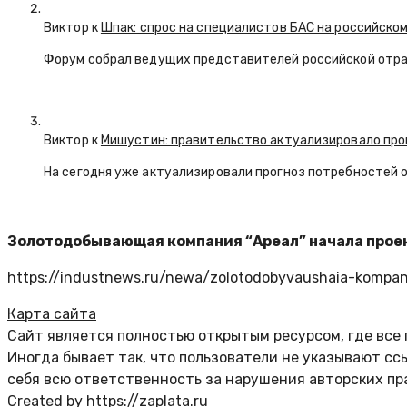
Виктор к
Шпак: спрос на специалистов БАС на российском
Форум собрал ведущих представителей российской отр
Виктор к
Мишустин: правительство актуализировало про
На сегодня уже актуализировали прогноз потребностей 
Золотодобывающая компания “Ареал” начала проек
https://industnews.ru/newa/zolotodobyvaushaia-kompanii
Карта сайта
Сайт является полностью открытым ресурсом, где все
Иногда бывает так, что пользователи не указывают с
себя всю ответственность за нарушения авторских пр
Created by https://zaplata.ru