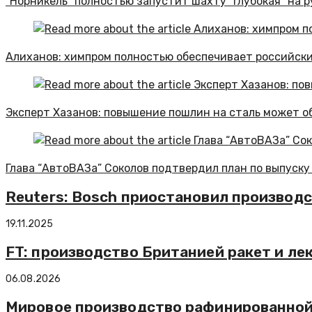
“Норникель” полностью запустит шахту “Глубокая” на р
Алиханов: химпром полностью обеспечивает российск
Эксперт Хазанов: повышение пошлин на сталь может о
Глава “АвтоВАЗа” Соколов подтвердил план по выпуску
Reuters: Bosch приостановил производст
19.11.2025
FT: производство Британией ракет и ле
06.08.2026
Мировое производство рафинированной 