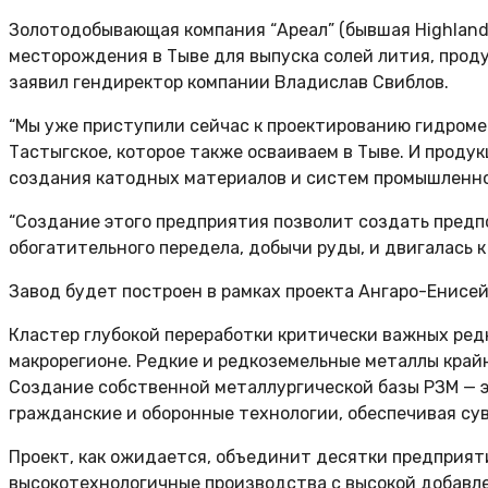
Золотодобывающая компания “Ареал” (бывшая Highland 
месторождения в Тыве для выпуска солей лития, прод
заявил гендиректор компании Владислав Свиблов.
“Мы уже приступили сейчас к проектированию гидроме
Тастыгское, которое также осваиваем в Тыве. И проду
создания катодных материалов и систем промышленного 
“Создание этого предприятия позволит создать предпо
обогатительного передела, добычи руды, и двигалась к
Завод будет построен в рамках проекта Ангаро-Енисей
Кластер глубокой переработки критически важных ред
макрорегионе. Редкие и редкоземельные металлы край
Создание собственной металлургической базы РЗМ — э
гражданские и оборонные технологии, обеспечивая су
Проект, как ожидается, объединит десятки предприяти
высокотехнологичные производства с высокой добавл