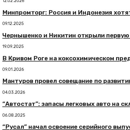
12.02.2026
Минпромторг: Россия и Индонезия хотя
09.12.2025
Чернышенко и Никитин открыли первую 
19.09.2025
В Кривом Роге на коксохимическом пре
09.01.2026
Мантуров провел совещание по развити
04.03.2026
“Автостат”: запасы легковых авто на ск
06.08.2025
“Русал” начал освоение серийного вып