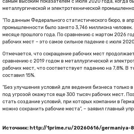
самым высоким показателем с июля 2020 года, когда 
металлургической и электротехнической промышленно
“По данным Федерального статистического бюро, в апр
промышленности было занято 3,746 миллиона человек. Э
месяце прошлого года. По сравнению с мартом 2026 го
рабочих мест – это самое сильное падение с июля 2020
Отмечается, что сокращение рабочих мест продолжает
сравнению с 2019 годом в металлургической и электр
рабочих мест, что соответствует падению на 7,8%. В т
составил 15%.
“Без улучшения условий для ведения бизнеса только 
под угрозой окажутся еще 300 тысяч рабочих мест. П
стать создание условий, при которых компании в Герм
можно сохранить рабочие места”, – заявил главный уп
Источник: http://1prime.ru/20260616/germaniya-