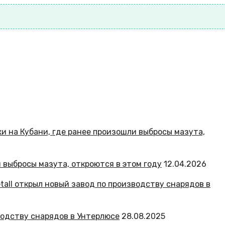
и выбросы мазута, откроются в этом году
12.04.2026
зводству снарядов в Унтерлюсе
28.08.2025