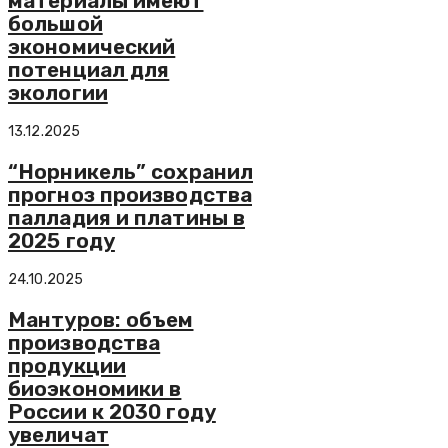
материалы имеют
большой
экономический
потенциал для
экологии
13.12.2025
“Норникель” сохранил
прогноз производства
палладия и платины в
2025 году
24.10.2025
Мантуров: объем
производства
продукции
биоэкономики в
России к 2030 году
увеличат