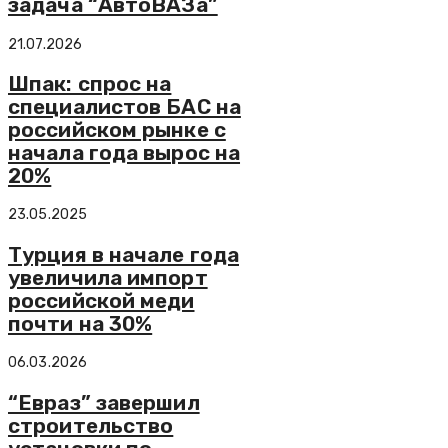
задача “АвтоВАЗа”
21.07.2026
Шпак: спрос на
специалистов БАС на
российском рынке с
начала года вырос на
20%
23.05.2025
Турция в начале года
увеличила импорт
российской меди
почти на 30%
06.03.2026
“Евраз” завершил
строительство