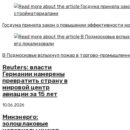
Госдума приняла закон о повышении эффективности к
В Подмосковье вспыхнул пожар в торгово-промышленно
Reuters: власти
Германии намерены
превратить страну в
мировой центр
авиации за 15 лет
10.06.2026
Минэнерго:
золошлаковые