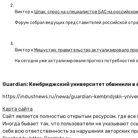
Виктор к
Шпак: спрос на специалистов БАС на российском
Форум собрал ведущих представителей российской отр
Виктор к
Мишустин: правительство актуализировало про
На сегодня уже актуализировали прогноз потребностей 
Guardian: Кембриджский университет обвинили в
https://industnews.ru/newa/guardian-kembridjskii-yniver
Карта сайта
Сайт является полностью открытым ресурсом, где все
Иногда бывает так, что пользователи не указывают с
себя всю ответственность за нарушения авторских пр