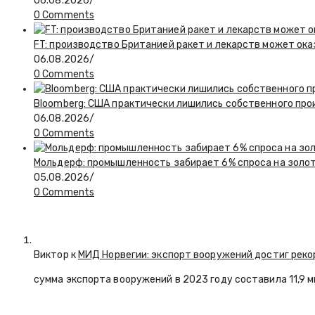
06.08.2026
/
0 Comments
FT: производство Британией ракет и лекарств может ока
06.08.2026
/
0 Comments
Bloomberg: США практически лишились собственного пр
06.08.2026
/
0 Comments
Мольдерф: промышленность забирает 6% спроса на золот
05.08.2026
/
0 Comments
Виктор к
МИД Норвегии: экспорт вооружений достиг реко
сумма экспорта вооружений в 2023 году составила 11,9 