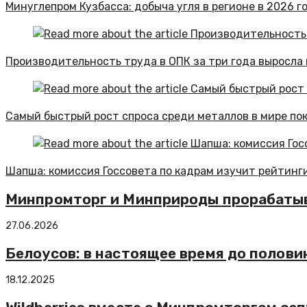
Минуглепром Кузбасса: добыча угля в регионе в 2026 го
Производительность труда в ОПК за три года выросла 
Самый быстрый рост спроса среди металлов в мире по
Шапша: комиссия Госсовета по кадрам изучит рейтинги
Минпромторг и Минприроды прорабаты
27.06.2026
Белоусов: в настоящее время до полов
18.12.2025