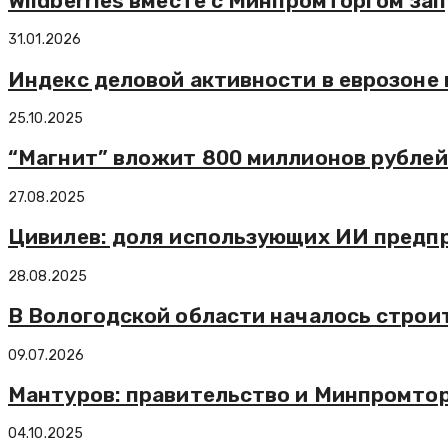
Wildberries вместе с Минпромторгом з
31.01.2026
Индекс деловой активности в еврозоне 
25.10.2025
“Магнит” вложит 800 миллионов рубле
27.08.2025
Цивилев: доля использующих ИИ предпр
28.08.2025
В Вологодской области началось строи
09.07.2026
Мантуров: правительство и Минпромто
04.10.2025