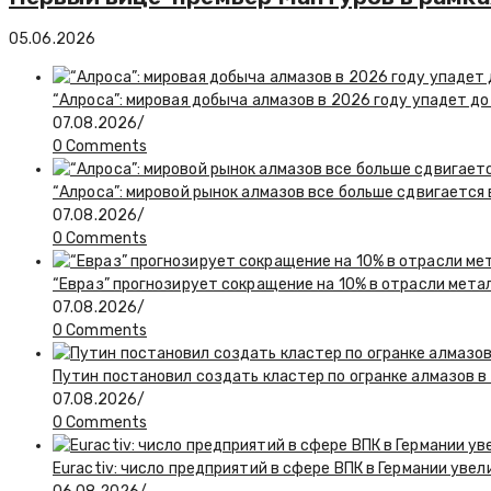
05.06.2026
“Алроса”: мировая добыча алмазов в 2026 году упадет до
07.08.2026
/
0 Comments
“Алроса”: мировой рынок алмазов все больше сдвигается
07.08.2026
/
0 Comments
“Евраз” прогнозирует сокращение на 10% в отрасли мета
07.08.2026
/
0 Comments
Путин постановил создать кластер по огранке алмазов в
07.08.2026
/
0 Comments
Euractiv: число предприятий в сфере ВПК в Германии увел