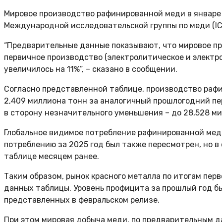
Мировое производство рафинированной меди в январе 2
Международной исследовательской группы по меди (IC
“Предварительные данные показывают, что мировое пр
первичное производство (электролитическое и электро
увеличилось на 11%”, – сказано в сообщении.
Согласно представленной таблице, производство рафи
2,409 миллиона тонн за аналогичный прошлогодний пе
в сторону незначительного уменьшения – до 28,528 ми
Глобальное видимое потребление рафинированной меди 
потреблению за 2025 год был также пересмотрен, но в 
таблице месяцем ранее.
Таким образом, рынок красного металла по итогам пер
данных таблицы. Уровень профицита за прошлый год бы
представленных в февральском релизе.
При этом мировая добыча меди, по предварительным да