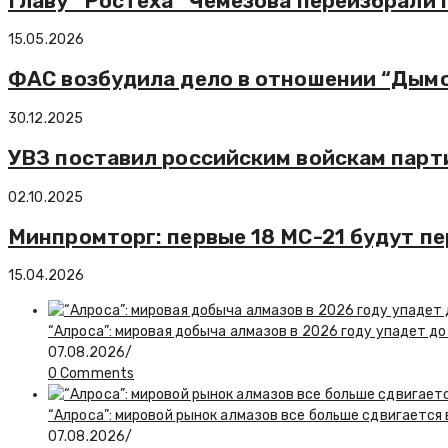
Главу “Ростеха” Чемезова переизбрали
15.05.2026
ФАС возбудила дело в отношении “Дымо
30.12.2025
УВЗ поставил российским войскам пар
02.10.2025
Минпромторг: первые 18 МС-21 будут пе
15.04.2026
“Алроса”: мировая добыча алмазов в 2026 году упадет до
07.08.2026
/
0 Comments
“Алроса”: мировой рынок алмазов все больше сдвигается
07.08.2026
/