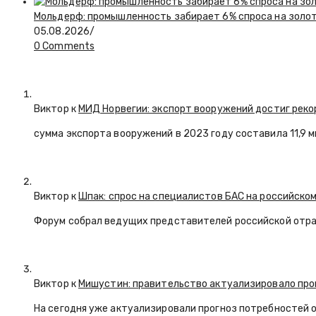
Мольдерф: промышленность забирает 6% спроса на золот
05.08.2026
/
0 Comments
Виктор к
МИД Норвегии: экспорт вооружений достиг реко
сумма экспорта вооружений в 2023 году составила 11,9 
Виктор к
Шпак: спрос на специалистов БАС на российском
Форум собрал ведущих представителей российской отр
Виктор к
Мишустин: правительство актуализировало про
На сегодня уже актуализировали прогноз потребностей 