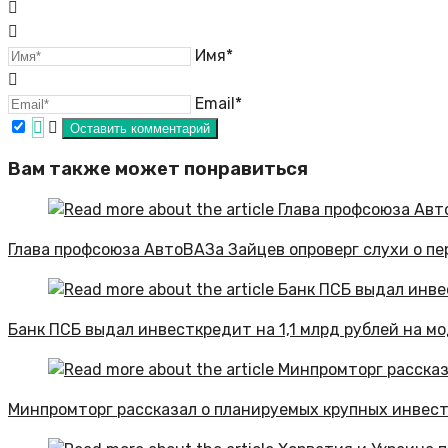
Имя*
Email*
Вам также может понравиться
Глава профсоюза АвтоВАЗа Зайцев опроверг слухи о пе
Банк ПСБ выдал инвесткредит на 1,1 млрд рублей на 
Минпромторг рассказал о планируемых крупных инвест