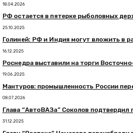
18.04.2026
РФ остается в пятерке рыболовных держ
25.10.2025
Голиней: РФ и Индия могут вложить в р
16.12.2025
Роснедра выставили на торги Восточно
19.06.2025
Мантуров: промышленность России пере
08.07.2026
Глава “АвтоВАЗа” Соколов подтвердил п
31.12.2025