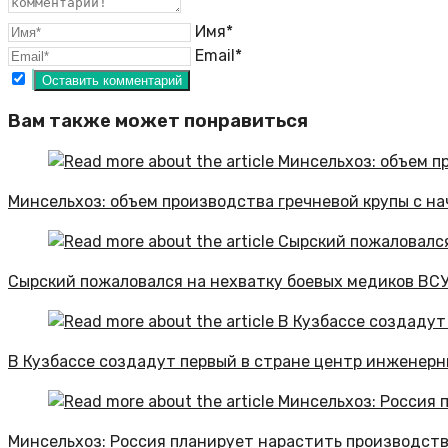
Имя*
Email*
Вам также может понравиться
Минсельхоз: объем производства гречневой крупы с на
Сырский пожаловался на нехватку боевых медиков ВСУ
В Кузбассе создадут первый в стране центр инженерн
Минсельхоз: Россия планирует нарастить производство