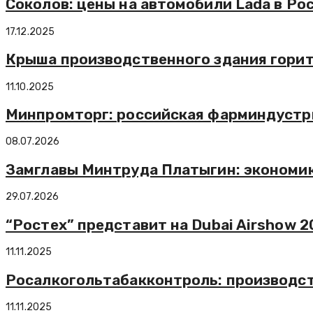
Соколов: цены на автомобили Lada в Ро
17.12.2025
Крыша производственного здания горит
11.10.2025
Минпромторг: российская фарминдустри
08.07.2026
Замглавы Минтруда Платыгин: экономик
29.07.2026
“Ростех” представит на Dubai Airshow 
11.11.2025
Росалкогольтабакконтроль: производств
11.11.2025