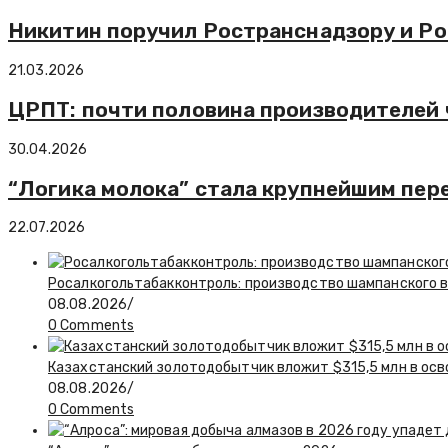
Никитин поручил Ространснадзору и Р
21.03.2026
ЦРПТ: почти половина производителей 
30.04.2026
“Логика молока” стала крупнейшим пере
22.07.2026
Росалкогольтабакконтроль: производство шампанского в 
08.08.2026
/
0 Comments
Казахстанский золотодобытчик вложит $315,5 млн в ос
08.08.2026
/
0 Comments