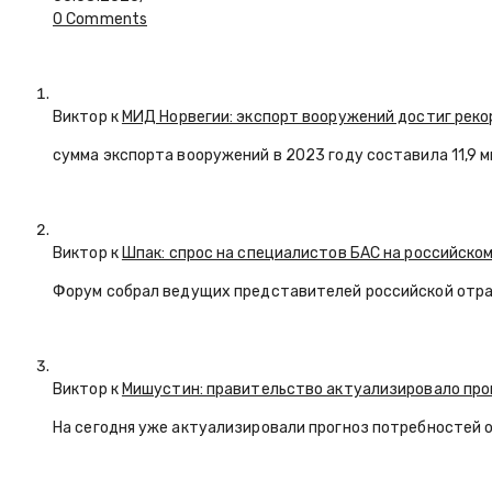
0 Comments
Виктор к
МИД Норвегии: экспорт вооружений достиг реко
сумма экспорта вооружений в 2023 году составила 11,9 
Виктор к
Шпак: спрос на специалистов БАС на российском
Форум собрал ведущих представителей российской отр
Виктор к
Мишустин: правительство актуализировало про
На сегодня уже актуализировали прогноз потребностей 