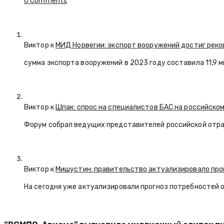
0 Comments
Виктор к
МИД Норвегии: экспорт вооружений достиг реко
сумма экспорта вооружений в 2023 году составила 11,9 
Виктор к
Шпак: спрос на специалистов БАС на российском
Форум собрал ведущих представителей российской отр
Виктор к
Мишустин: правительство актуализировало про
На сегодня уже актуализировали прогноз потребностей 