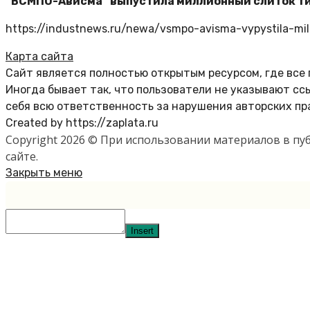
“ВСМПО-Ависма” выпустила миллионный слиток тит
https://industnews.ru/newa/vsmpo-avisma-vypystila-milli
Карта сайта
Сайт является полностью открытым ресурсом, где все
Иногда бывает так, что пользователи не указывают с
себя всю ответственность за нарушения авторских пр
Created by https://zaplata.ru
Copyright 2026 © При использовании материалов в п
сайте.
Закрыть меню
Insert