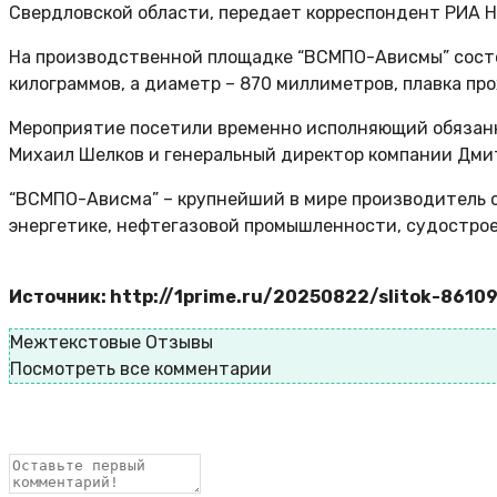
Свердловской области, передает корреспондент РИА Н
На производственной площадке “ВСМПО-Ависмы” состоя
килограммов, а диаметр – 870 миллиметров, плавка пр
Мероприятие посетили временно исполняющий обязанн
Михаил Шелков и генеральный директор компании Дми
“ВСМПО-Ависма” – крупнейший в мире производитель с
энергетике, нефтегазовой промышленности, судострое
Источник: http://1prime.ru/20250822/slitok-8610
Межтекстовые Отзывы
Посмотреть все комментарии