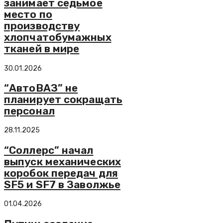
занимает седьмое
место по
производству
хлопчатобумажных
тканей в мире
30.01.2026
“АвтоВАЗ” не
планирует сокращать
персонал
28.11.2025
“Соллерс” начал
выпуск механических
коробок передач для
SF5 и SF7 в Заволжье
01.04.2026