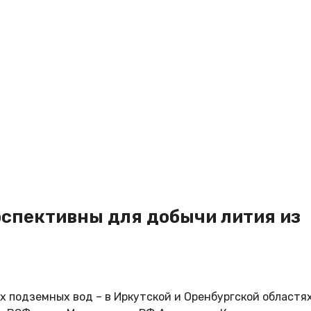
рспективны для добычи лития из
подземных вод – в Иркутской и Оренбургской областях