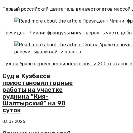
Первый российский двигатель для вертолетов массой 
Президент Чиани: французы могут вернуть часть добыт
Суд на Урале вернул пенсионерке почти 200 гектаров 
Суд в Кузбассе
приостановил горные
работы на участке
рудника “Кия-
Шалтырский” на 90
суток
03.07.2026