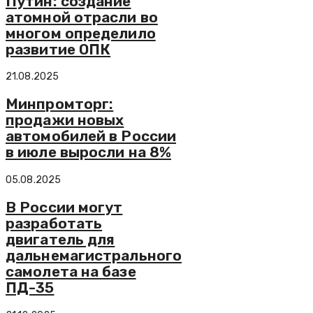
Путин: создание
атомной отрасли во
многом определило
развитие ОПК
21.08.2025
Минпромторг:
продажи новых
автомобилей в России
в июле выросли на 8%
05.08.2025
В России могут
разработать
двигатель для
дальнемагистрального
самолета на базе
ПД-35