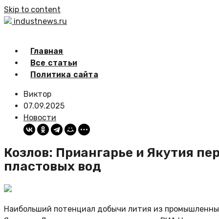
Skip to content
industnews.ru
Главная
Все статьи
Политика сайта
Виктор
07.09.2025
Новости
Козлов: Приангарье и Якутия пе
пластовых вод
Наибольший потенциал добычи лития из промышленных 