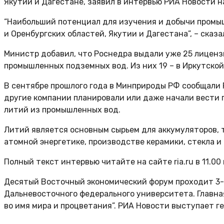
Якутии и Дагестане, заявил в интервью РИА Новости 
“Наибольший потенциал для изучения и добычи промы
и Оренбургских областей, Якутии и Дагестана”, – сказа
Министр добавил, что Роснедра выдали уже 25 лицензи
промышленных подземных вод. Из них 19 – в Иркутской
В сентябре прошлого года в Минприроды РФ сообщали РИ
другие компании планировали или даже начали вести 
литий из промышленных вод.
Литий является основным сырьем для аккумуляторов, т
атомной энергетике, производстве керамики, стекла и 
Полный текст интервью читайте на сайте ria.ru в 11.00 
Десятый Восточный экономический форум проходит 3-
Дальневосточного федерального университета. Главна
во имя мира и процветания”. РИА Новости выступает 