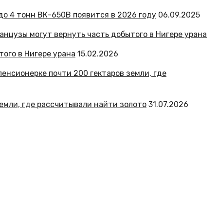
до 4 тонн ВК-650В появится в 2026 году
06.09.2025
ого в Нигере урана
15.02.2026
земли, где рассчитывали найти золото
31.07.2026