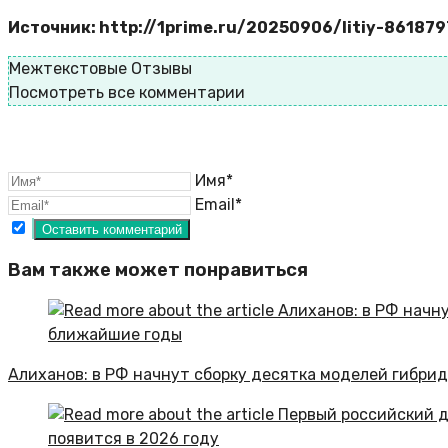
Источник: http://1prime.ru/20250906/litiy-86187
Межтекстовые Отзывы
Посмотреть все комментарии
Имя*
Email*
Вам также может понравиться
Алиханов: в РФ начнут сборку десятка моделей гибри