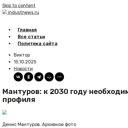
Skip to content
industnews.ru
Главная
Все статьи
Политика сайта
Виктор
15.10.2025
Новости
Мантуров: к 2030 году необходи
профиля
Денис Мантуров. Архивное фото