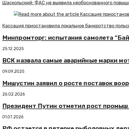
Шаскольский: ФАС не выявила необоснованного повыше
Кассация приостановила локальное банкротство польск
Минпромторг: испытания самолета “Ба
25.12.2025
ВСК назвала самые аварийные марки мо
09.09.2025
Мишустин заявил о росте поставок воор
26.02.2026
Президент Путин отметил рост промышл
01.07.2026
РФ остается в пятерке рыболовных держ