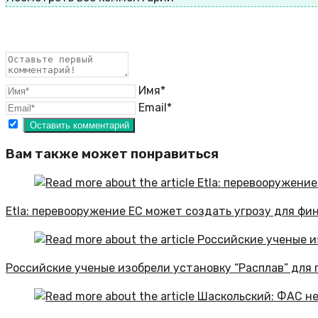
Имя*
Email*
Вам также может понравиться
Etla: перевооружение ЕС может создать угрозу для фи
Российские ученые изобрели установку “Расплав” для