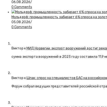
06.08.2026
/
0 Comments
Мольдерф: промышленность забирает 6% спроса на золот
05.08.2026
/
0 Comments
Виктор к
МИД Норвегии: экспорт вооружений достиг реко
сумма экспорта вооружений в 2023 году составила 11,9 
Виктор к
Шпак: спрос на специалистов БАС на российском
Форум собрал ведущих представителей российской отр