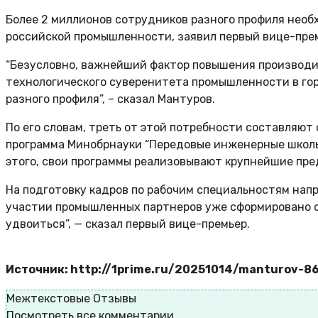
Более 2 миллионов сотрудников разного профиля необ
российской промышленности, заявил первый вице-прем
“Безусловно, важнейший фактор повышения производи
технологического суверенитета промышленности в гор
разного профиля”, – сказал Мантуров.
По его словам, треть от этой потребности составляю
программа Минобрнауки “Передовые инженерные школы”
этого, свои программы реализовывают крупнейшие пре
На подготовку кадров по рабочим специальностям нап
участии промышленных партнеров уже сформировано св
удвоиться”, — сказал первый вице-премьер.
Источник: http://1prime.ru/20251014/manturov-8
Межтекстовые Отзывы
Посмотреть все комментарии