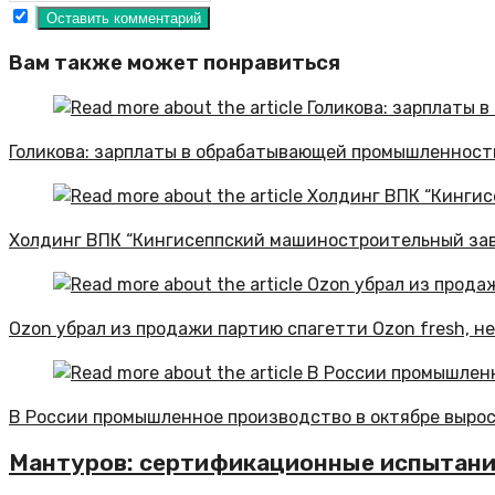
Вам также может понравиться
Голикова: зарплаты в обрабатывающей промышленности
Холдинг ВПК “Кингисеппский машиностроительный зав
Ozon убрал из продажи партию спагетти Ozon fresh, 
В России промышленное производство в октябре вырос
Мантуров: сертификационные испытания