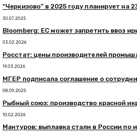
“Черкизово” в 2025 году планирует на 
30.07.2025
Bloomberg: ЕС может запретить ввоз ир
03.02.2026
Росстат: цены производителей промышл
19.03.2026
МГЕР подписала соглашение о сотрудн
08.09.2025
Рыбный союз: производство красной икр
10.02.2026
Мантуров: выплавка стали в России по 