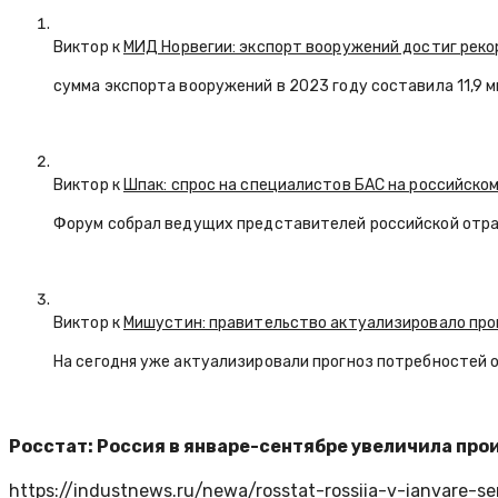
Виктор к
МИД Норвегии: экспорт вооружений достиг реко
сумма экспорта вооружений в 2023 году составила 11,9 
Виктор к
Шпак: спрос на специалистов БАС на российском
Форум собрал ведущих представителей российской отр
Виктор к
Мишустин: правительство актуализировало про
На сегодня уже актуализировали прогноз потребностей 
Росстат: Россия в январе-сентябре увеличила про
https://industnews.ru/newa/rosstat-rossiia-v-ianvare-s