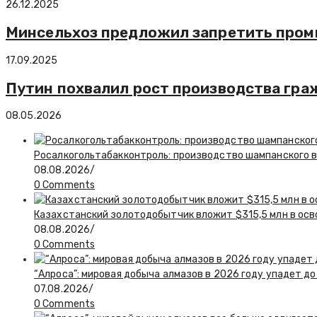
26.12.2025
Минсельхоз предложил запретить пром
17.09.2025
Путин похвалил рост производства гра
08.05.2026
Росалкогольтабакконтроль: производство шампанского в 
08.08.2026
/
0 Comments
Казахстанский золотодобытчик вложит $315,5 млн в ос
08.08.2026
/
0 Comments
“Алроса”: мировая добыча алмазов в 2026 году упадет до
07.08.2026
/
0 Comments