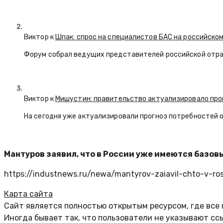
Виктор к
Шпак: спрос на специалистов БАС на российском
Форум собрал ведущих представителей российской отр
Виктор к
Мишустин: правительство актуализировало про
На сегодня уже актуализировали прогноз потребностей 
Мантуров заявил, что в России уже имеются базо
https://industnews.ru/newa/mantyrov-zaiavil-chto-v-ro
Карта сайта
Сайт является полностью открытым ресурсом, где все
Иногда бывает так, что пользователи не указывают с