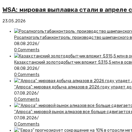
WSA: мировая выплавка стали в апреле с
23.05.2026
Росалкогольтабакконтроль: производство шампанского в 
08.08.2026
/
0 Comments
Казахстанский золотодобытчик вложит $315,5 млн в ос
08.08.2026
/
0 Comments
“Алроса”: мировая добыча алмазов в 2026 году упадет до
07.08.2026
/
0 Comments
“Алроса”: мировой рынок алмазов все больше сдвигается
07.08.2026
/
0 Comments