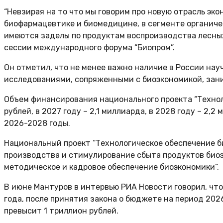
“Невзирая на то что мы говорим про новую отрасль эк
биофармацевтике и биомедицине, в сегменте органиче
имеются заделы по продуктам воспроизводства лесных 
сессии международного форума “Биопром”.
Он отметил, что не менее важно наличие в России нау
исследованиями, сопряженными с биоэкономикой, зан
Объем финансирования национального проекта “Технол
рублей, в 2027 году – 2,1 миллиарда, в 2028 году – 2,
2026-2028 годы.
Национальный проект “Технологическое обеспечение б
производства и стимулирование сбыта продуктов биоэ
методическое и кадровое обеспечение биоэкономики”.
В июне Мантуров в интервью РИА Новости говорил, что
года, после принятия закона о бюджете на период 202
превысит 1 триллион рублей.