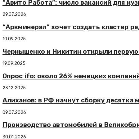
“Авито Работа”: число вакансий для ку
29.07.2026
“Аркминерал” хочет создать кластер р
10.09.2025
Чернышенко и Никитин открыли первую 
19.09.2025
Опрос ifo: около 26% немецких компани
23.12.2025
Алиханов: в РФ начнут сборку десятка
09.07.2026
Производство автомобилей в Великобрит
30.01.2026