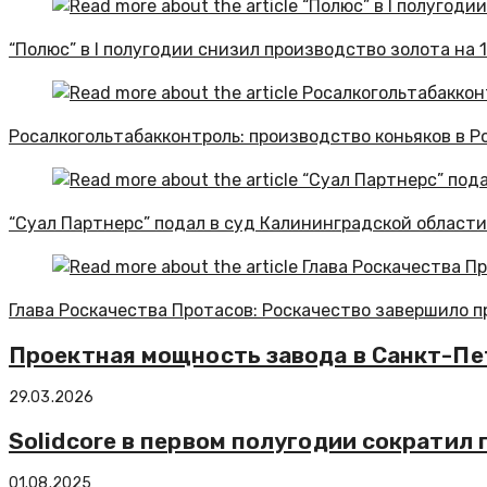
“Полюс” в I полугодии снизил производство золота на 
Росалкогольтабакконтроль: производство коньяков в Р
“Суал Партнерс” подал в суд Калининградской области 
Глава Роскачества Протасов: Роскачество завершило п
Проектная мощность завода в Санкт-Пет
29.03.2026
Solidcore в первом полугодии сократил
01.08.2025