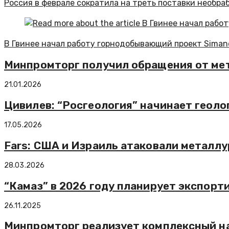
Россия в феврале сократила на треть поставки необра
В Гвинее начал работу горнодобывающий проект Sima
Минпромторг получил обращения от мет
21.01.2026
Цивилев: “Росгеология” начинает геоло
17.05.2026
Fars: США и Израиль атаковали металлу
28.03.2026
“Камаз” в 2026 году планирует экспорт
26.11.2025
Минпромторг реализует комплексный н