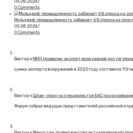
06.08.2026
/
0 Comments
Мольдерф: промышленность забирает 6% спроса на золот
05.08.2026
/
0 Comments
Виктор к
МИД Норвегии: экспорт вооружений достиг реко
сумма экспорта вооружений в 2023 году составила 11,9 
Виктор к
Шпак: спрос на специалистов БАС на российском
Форум собрал ведущих представителей российской отр
Виктор к
Мишустин: правительство актуализировало про