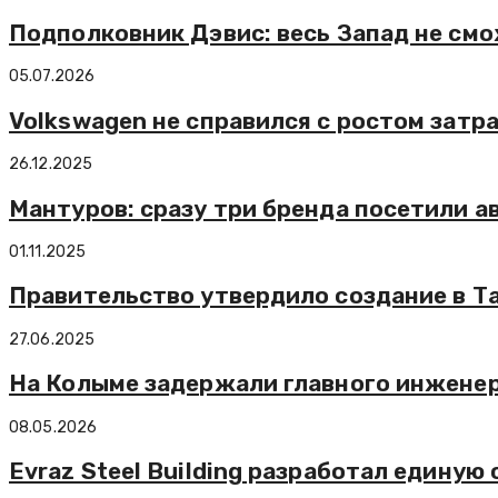
Подполковник Дэвис: весь Запад не см
05.07.2026
Volkswagen не справился с ростом затр
26.12.2025
Мантуров: сразу три бренда посетили а
01.11.2025
Правительство утвердило создание в Т
27.06.2025
На Колыме задержали главного инженера
08.05.2026
Evraz Steel Building разработал едину