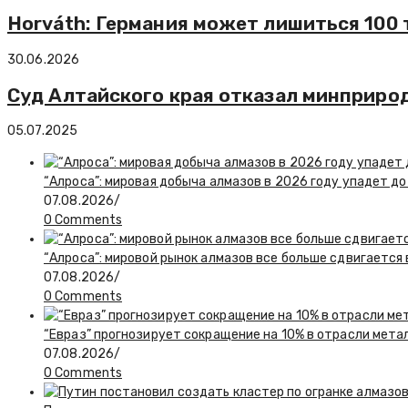
Horváth: Германия может лишиться 100 
30.06.2026
Суд Алтайского края отказал минприрод
05.07.2025
“Алроса”: мировая добыча алмазов в 2026 году упадет до
07.08.2026
/
0 Comments
“Алроса”: мировой рынок алмазов все больше сдвигается
07.08.2026
/
0 Comments
“Евраз” прогнозирует сокращение на 10% в отрасли мета
07.08.2026
/
0 Comments