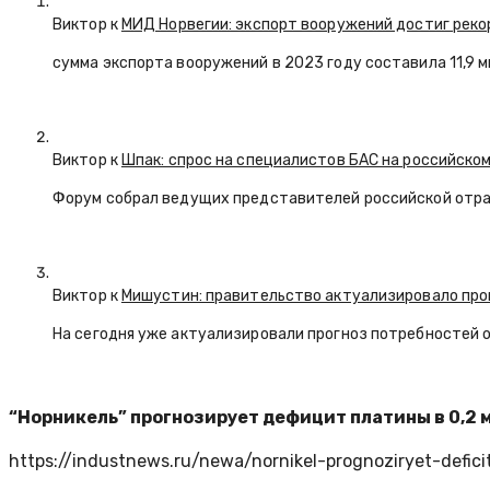
Виктор к
МИД Норвегии: экспорт вооружений достиг реко
сумма экспорта вооружений в 2023 году составила 11,9 
Виктор к
Шпак: спрос на специалистов БАС на российском
Форум собрал ведущих представителей российской отр
Виктор к
Мишустин: правительство актуализировало про
На сегодня уже актуализировали прогноз потребностей 
“Норникель” прогнозирует дефицит платины в 0,2 
https://industnews.ru/newa/nornikel-prognoziryet-defici