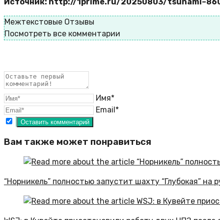
Источник: http://1prime.ru/20250803/tsunami–86
Межтекстовые Отзывы
Посмотреть все комментарии
Имя*
Email*
Вам также может понравиться
“Норникель” полностью запустит шахту “Глубокая” на р