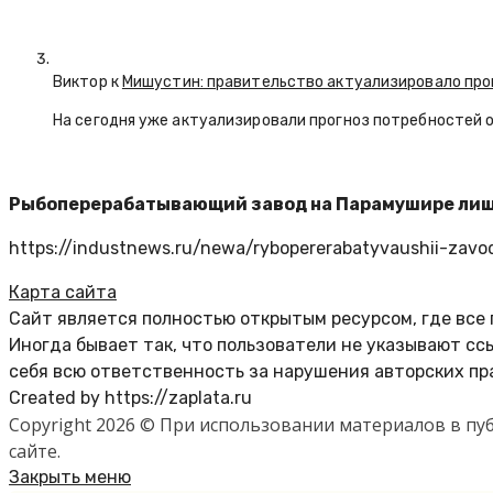
Виктор к
Мишустин: правительство актуализировало про
На сегодня уже актуализировали прогноз потребностей 
Рыбоперерабатывающий завод на Парамушире лиши
https://industnews.ru/newa/rybopererabatyvaushii-zavod
Карта сайта
Сайт является полностью открытым ресурсом, где все
Иногда бывает так, что пользователи не указывают с
себя всю ответственность за нарушения авторских пр
Created by https://zaplata.ru
Copyright 2026 © При использовании материалов в п
сайте.
Закрыть меню