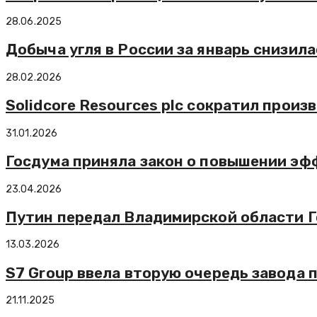
28.06.2025
Добыча угля в России за январь снизила
28.02.2026
Solidcore Resources plc сократил произ
31.01.2026
Госдума приняла закон о повышении эф
23.04.2026
Путин передал Владимирской области 
13.03.2026
S7 Group ввела вторую очередь завода п
21.11.2025