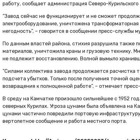
работу, сообщает администрация Северо-Курильского 
“Завод сейчас не функционирует и не сможет продолж
электрооборудование, уничтожена трансформаторная п
негодность”, – говорится в сообщении пресс-службы 
По данным властей района, стихия разрушила также п
материалов, уничтожила краны и грузовую технику. М
не подлежит восстановлению. Волной вымыло хранившие
“Силами коллектива завода продолжается расчистка т
подсчета убытков. Только после получения точной оце
возвращения к полноценной работе”, – отмечает пресс
В среду на Камчатке произошло сильнейшее с 1952 год
северных Курилах. Угроза цунами была объявлена на К
цунами частично повредили портовую инфраструктуру 
вертолетное сообщение и работа местного порта.