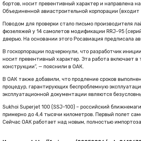
бортов, носит превентивный характер и направлена н
Объединенной авиастроительной корпорации (входит в
Поводом для проверки стало письмо производителя лай
фюзеляжей у 14 самолетов модификации RRJ-95 (серий
дверью. На основании этого Росавиация предписала а
В госкорпорации подчеркнули, что разработчик иници
носит превентивный характер. Эта работа включает 
конструкции”, — пояснили в ОАК.
В ОАК также добавили, что продление сроков выполн
процедур, гарантирующих беспроблемную эксплуатаци
эксплуатационной документации являются безусловным
Sukhoi Superjet 100 (SSJ-100) – российский ближнема
примерно до 4,4 тысячи километров. Первый полет само
Сейчас ОАК работает над новым, полностью импортоз