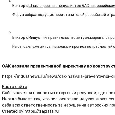
Виктор к
Шпак: спрос на специалистов БАС на российском
Форум собрал ведущих представителей российской отр
Виктор к
Мишустин: правительство актуализировало про
На сегодня уже актуализировали прогноз потребностей 
ОАК назвала превентивной директиву по констру
https://industnews.ru/newa/oak-nazvala-preventivnoi-di
Карта сайта
Сайт является полностью открытым ресурсом, где все
Иногда бывает так, что пользователи не указывают с
себя всю ответственность за нарушения авторских пр
Created by https://zaplata.ru