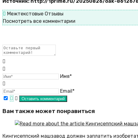
Источник: http://1prime.ru/20250826/oak-861267
Межтекстовые Отзывы
Посмотреть все комментарии
Имя*
Email*
Вам также может понравиться
Кингисеппский машзавод должен заплатить изобретат