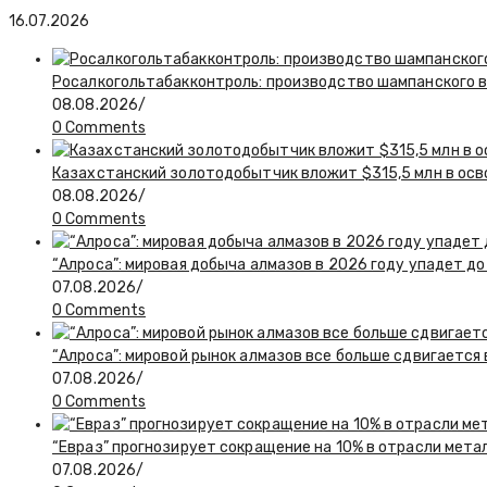
16.07.2026
Росалкогольтабакконтроль: производство шампанского в 
08.08.2026
/
0 Comments
Казахстанский золотодобытчик вложит $315,5 млн в ос
08.08.2026
/
0 Comments
“Алроса”: мировая добыча алмазов в 2026 году упадет до
07.08.2026
/
0 Comments
“Алроса”: мировой рынок алмазов все больше сдвигается
07.08.2026
/
0 Comments
“Евраз” прогнозирует сокращение на 10% в отрасли мета
07.08.2026
/