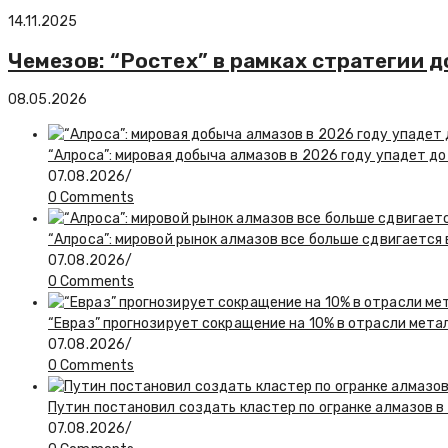
14.11.2025
Чемезов: “Ростех” в рамках стратегии до
08.05.2026
“Алроса”: мировая добыча алмазов в 2026 году упадет до
07.08.2026
/
0 Comments
“Алроса”: мировой рынок алмазов все больше сдвигается
07.08.2026
/
0 Comments
“Евраз” прогнозирует сокращение на 10% в отрасли мета
07.08.2026
/
0 Comments
Путин постановил создать кластер по огранке алмазов в
07.08.2026
/