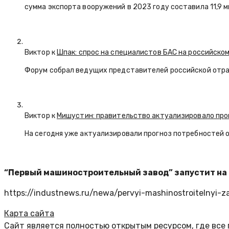
сумма экспорта вооружений в 2023 году составила 11,9 
Виктор к
Шпак: спрос на специалистов БАС на российском
Форум собрал ведущих представителей российской отр
Виктор к
Мишустин: правительство актуализировало про
На сегодня уже актуализировали прогноз потребностей 
“Первый машиностроительный завод” запустит на
https://industnews.ru/newa/pervyi-mashinostroitelnyi-
Карта сайта
Сайт является полностью открытым ресурсом, где все