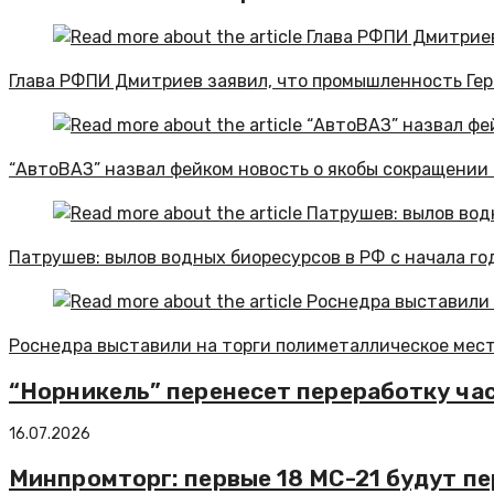
Глава РФПИ Дмитриев заявил, что промышленность Гер
“АвтоВАЗ” назвал фейком новость о якобы сокращении
Патрушев: вылов водных биоресурсов в РФ с начала го
Роснедра выставили на торги полиметаллическое мест
“Норникель” перенесет переработку ча
16.07.2026
Минпромторг: первые 18 МС-21 будут пе