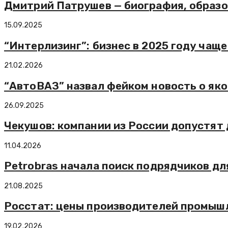
Дмитрий Патрушев — биография, образо
15.09.2025
“Интерлизинг”: бизнес в 2025 году чащ
21.02.2026
“АвтоВАЗ” назвал фейком новость о як
26.09.2025
Чекушов: компании из России допустят
11.04.2026
Petrobras начала поиск подрядчиков дл
21.08.2025
Росстат: цены производителей промышл
19.02.2026