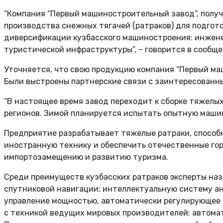
“Компания “Первый машиностроительный завод”, получи
производства снежных тягачей (ратраков) для подгот
диверсификации кузбасского машиностроения: инжене
туристической инфраструктуры”, – говорится в сообще
Уточняется, что свою продукцию компания “Первый ма
Были выстроены партнерские связи с заинтересованн
“В настоящее время завод переходит к сборке тяжелы
регионов. Зимой планируется испытать опытную машину
Предприятие разрабатывает тяжелые ратраки, способны
иностранную технику и обеспечить отечественные го
импортозамещению и развитию туризма.
Среди преимуществ кузбасских ратраков эксперты на
спутниковой навигации; интеллектуальную систему ан
управление мощностью, автоматически регулирующее 
с техникой ведущих мировых производителей; автома