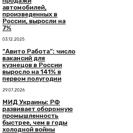
продажи
автомобилей,
произведенных в
России, выросли на
7%
03.12.2025
“Авито Работа”: число
вакансий для
кузнецов в России
выросло на 141% в
первом полугодии
29.07.2026
МИД Украины: РФ
развивает оборонную
промышленность
быстрее, чем в годы
холодной войны