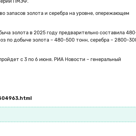
верии ПМЭФ.
о запасов золота и серебра на уровне, опережающем
обыча золота в 2025 году предварительно составила 480
ноз по добыче золота – 480-500 тонн, серебра – 2800-30
ойдет с 3 по 6 июня. РИА Новости – генеральный
.
404963.html