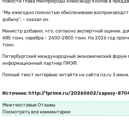
Новости глава Минприроды Александр Козлов в предд
“Мы ежегодно полностью обеспечиваем воспроизводств
добычу”, – сказал он.
Министр добавил, что, согласно экспертной оценке, д
485 тонн, серебра – 2600-2800 тонн. На 2026 год прог
тонн.
Петербургский международный экономический форум пр
информационный партнер ПМЭФ.
Полный текст интервью читайте на сайте ria.ru 3 июня
Источник: http://1prime.ru/20260602/zapasy-870
Межтекстовые Отзывы
Посмотреть все комментарии