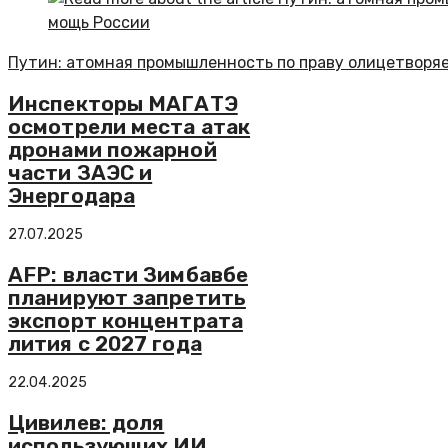
Путин: атомная промышленность по праву олицетворя
Инспекторы МАГАТЭ
осмотрели места атак
дронами пожарной
части ЗАЭС и
Энергодара
27.07.2025
AFP: власти Зимбавбе
планируют запретить
экспорт концентрата
лития с 2027 года
22.04.2025
Цивилев: доля
использующих ИИ