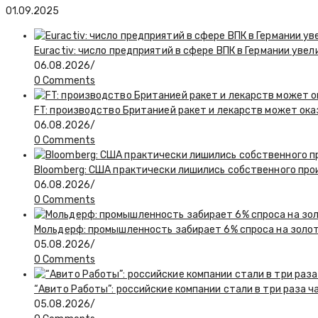
01.09.2025
Euractiv: число предприятий в сфере ВПК в Германии увел
06.08.2026
/
0 Comments
FT: производство Британией ракет и лекарств может ока
06.08.2026
/
0 Comments
Bloomberg: США практически лишились собственного пр
06.08.2026
/
0 Comments
Мольдерф: промышленность забирает 6% спроса на золот
05.08.2026
/
0 Comments
“Авито Работы”: российские компании стали в три раза 
05.08.2026
/