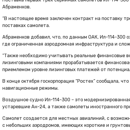
Абраменков.
“В настоящее время заключен контракт на поставку тре
поставках самолета.
Абраменков добавил, что, по данным ОАК, Ил-114-300 
где ограниченная аэродромная инфраструктура и слож
“Также необходимо учитывать реальные финансовые во
лизинговыми компаниями прорабатывается финансовая 
приемлемом уровне лизинговых платежей от потенциал
В конце октября госкорпорация “Ростех” сообщала, ч
навигационные режимы.
Воздушное судно Ил-114-300 – это модернизированная
устаревшие Ан-24, а также самолеты иностранного про
Самолет создается для местных авиалиний, с возможн
с небольших аэродромов, имеющих короткие и грунтовы