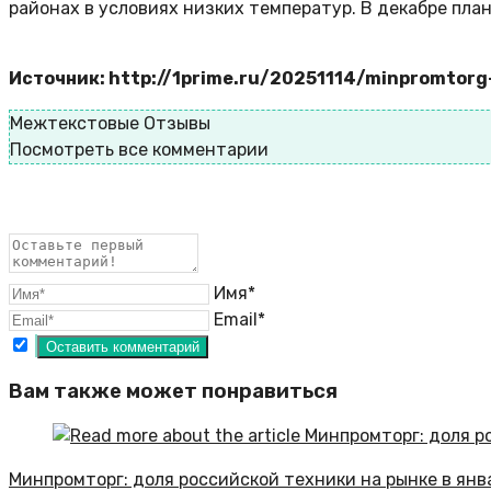
районах в условиях низких температур. В декабре пла
Источник: http://1prime.ru/20251114/minpromtor
Межтекстовые Отзывы
Посмотреть все комментарии
Имя*
Email*
Вам также может понравиться
Минпромторг: доля российской техники на рынке в янв