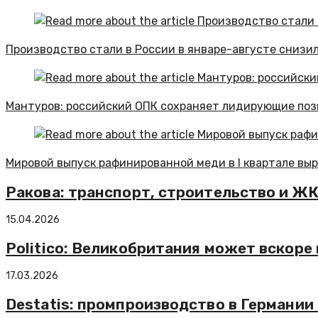
Производство стали в России в январе-августе снизил
Мантуров: российский ОПК сохраняет лидирующие поз
Мировой выпуск рафинированной меди в I квартале выро
Ракова: транспорт, строительство и ЖКХ
15.04.2026
Politico: Великобритания может вскоре
17.03.2026
Destatis: промпроизводство в Германии 