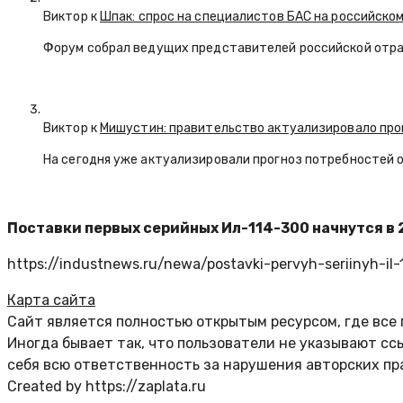
Виктор к
Шпак: спрос на специалистов БАС на российском
Форум собрал ведущих представителей российской отр
Виктор к
Мишустин: правительство актуализировало про
На сегодня уже актуализировали прогноз потребностей 
Поставки первых серийных Ил-114-300 начнутся в 
https://industnews.ru/newa/postavki-pervyh-seriinyh-i
Карта сайта
Сайт является полностью открытым ресурсом, где все
Иногда бывает так, что пользователи не указывают с
себя всю ответственность за нарушения авторских пр
Created by https://zaplata.ru