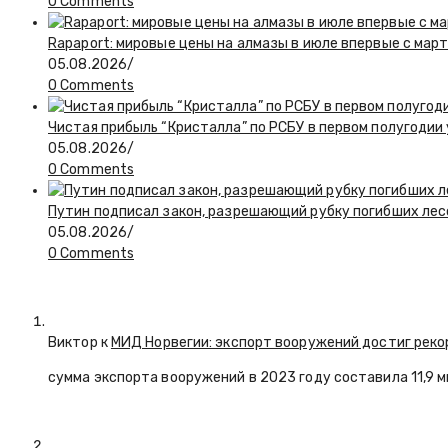
0 Comments
Rapaport: мировые цены на алмазы в июле впервые с март
05.08.2026
/
0 Comments
Чистая прибыль “Кристалла” по РСБУ в первом полугодии
05.08.2026
/
0 Comments
Путин подписал закон, разрешающий рубку погибших лес
05.08.2026
/
0 Comments
Виктор к
МИД Норвегии: экспорт вооружений достиг реко
сумма экспорта вооружений в 2023 году составила 11,9 