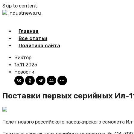
Skip to content
industnews.ru
Главная
Все статьи
Политика сайта
Виктор
15.11.2025
Новости
Поставки первых серийных Ил-11
Полет нового российского пассажирского самолета Ил
Поставка первых трех серийных самолетов Ил-114-300