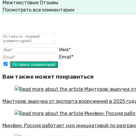
Межтекстовые Отзывы
Посмотреть все комментарии
Имя*
Email*
Вам также может понравиться
Мантуров: выручка от экспорта вооружений в 2025 год
Минфин: Россия работает над инициативой по разгра