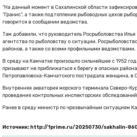
“На данный момент в Сахалинской области зафиксиров
“Гранис”, а также подтопление рыбоводных цехов рыбо
говорится в сообщении ведомства.
Там добавили, что руководитель Росрыболовства Иль
агентства по рыболовству о ситуации. Росрыболовств
районов, а также со всеми профильными ведомствами
В среду на Камчатке произошло сильнейшее с 1952 год
призывают не приближаться к берегу в опасных района
Петропавловска-Камчатского пострадала женщина, в 
Внутренняя акватория морского терминала Северо-Кури
проведения контрольных инспекторских обследований (
Ранее в среду министр по чрезвычайным ситуациям Кам
Источник: http://1prime.ru/20250730/sakhalin-86