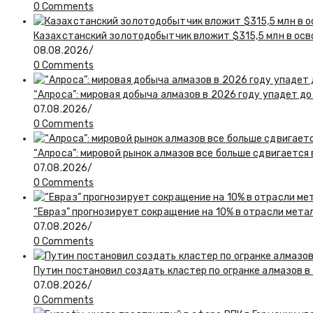
0 Comments
Казахстанский золотодобытчик вложит $315,5 млн в ос
08.08.2026
/
0 Comments
“Алроса”: мировая добыча алмазов в 2026 году упадет до
07.08.2026
/
0 Comments
“Алроса”: мировой рынок алмазов все больше сдвигается
07.08.2026
/
0 Comments
“Евраз” прогнозирует сокращение на 10% в отрасли мета
07.08.2026
/
0 Comments
Путин постановил создать кластер по огранке алмазов в
07.08.2026
/
0 Comments