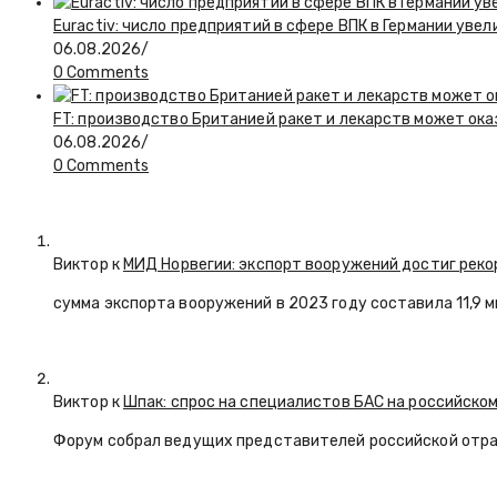
Euractiv: число предприятий в сфере ВПК в Германии увел
06.08.2026
/
0 Comments
FT: производство Британией ракет и лекарств может ока
06.08.2026
/
0 Comments
Виктор к
МИД Норвегии: экспорт вооружений достиг реко
сумма экспорта вооружений в 2023 году составила 11,9 
Виктор к
Шпак: спрос на специалистов БАС на российском
Форум собрал ведущих представителей российской отр