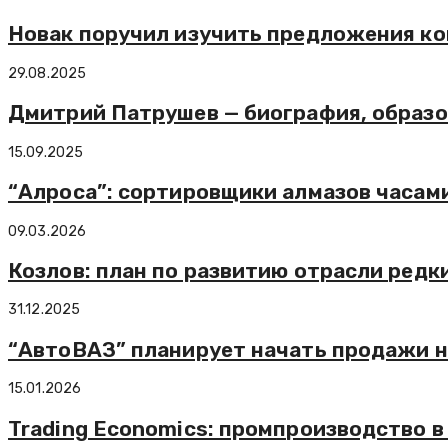
Новак поручил изучить предложения ко
29.08.2025
Дмитрий Патрушев — биография, образо
15.09.2025
“Алроса”: сортировщики алмазов часами
09.03.2026
Козлов: план по развитию отрасли редк
31.12.2025
“АвтоВАЗ” планирует начать продажи н
15.01.2026
Trading Economics: промпроизводство в