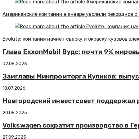
Американские компании в январе уволили рекордное с 
Evolute: компания начнет сварку и окраску кузовов эл
Глава ExxonMobil Вудс: почти 9% миро
02.08.2026
Замглавы Минпромторга Куликов: выпус
18.07.2026
Новгородский инвестсовет поддержал р
20.08.2025
Volkswagen сократит производство в Ге
27.09.2025