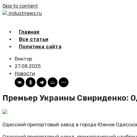
Skip to content
industnews.ru
Главная
Все статьи
Политика сайта
Виктор
27.08.2025
Новости
Премьер Украины Свириденко: О
Одесский припортовый завод в городе Южное Одесско
Одесский припортовый завод, производивший удобрен