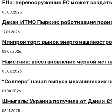
Etla: перевооружение ЕС может создать
05.08.2025
Декан ИТМО Пыркин: роботизация произ
17.01.2026
Минпромторг: рынок энергомашинострое
08.07.2026
Наметкин: восстановление черной мета
05.02.2026
“Соллерс” начал выпуск механических к
01.04.2026
Шмыгаль: Украина получила от Дании €1
06.11.2025