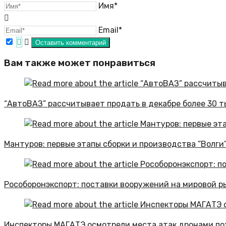
Имя*
Email*
Вам также может понравиться
“АвтоВАЗ” рассчитывает продать в декабре более 30 т
Мантуров: первые этапы сборки и производства “Волги
Рособоронэкспорт: поставки вооружений на мировой р
Инспекторы МАГАТЭ осмотрели места атак дронами по