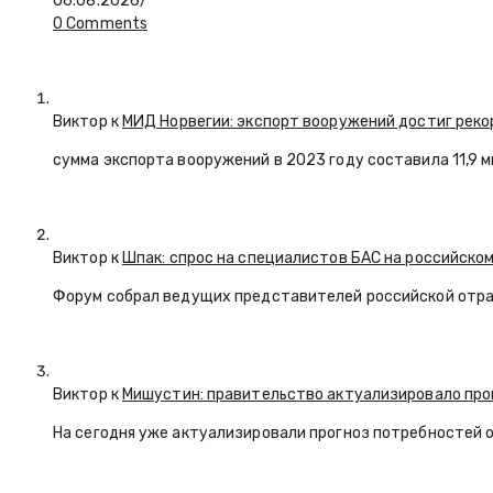
06.08.2026
/
0 Comments
Виктор к
МИД Норвегии: экспорт вооружений достиг реко
сумма экспорта вооружений в 2023 году составила 11,9 
Виктор к
Шпак: спрос на специалистов БАС на российском
Форум собрал ведущих представителей российской отр
Виктор к
Мишустин: правительство актуализировало про
На сегодня уже актуализировали прогноз потребностей 