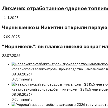
Лихачев: отработанное ядерное топлив
14.11.2025
Чернышенко и Никитин открыли первую 
19.09.2025
“Норникель”: выплавка никеля сократил
22.07.2025
Росалкогольтабакконтроль: производство шампанского в 
08.08.2026
/
0 Comments
Казахстанский золотодобытчик вложит $315,5 млн в ос
08.08.2026
/
0 Comments