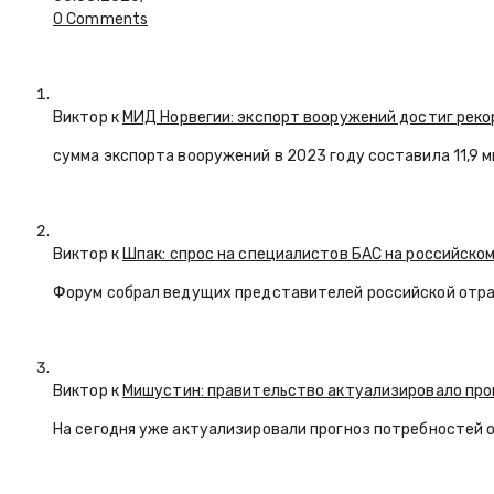
0 Comments
Виктор к
МИД Норвегии: экспорт вооружений достиг реко
сумма экспорта вооружений в 2023 году составила 11,9 
Виктор к
Шпак: спрос на специалистов БАС на российском
Форум собрал ведущих представителей российской отр
Виктор к
Мишустин: правительство актуализировало про
На сегодня уже актуализировали прогноз потребностей 