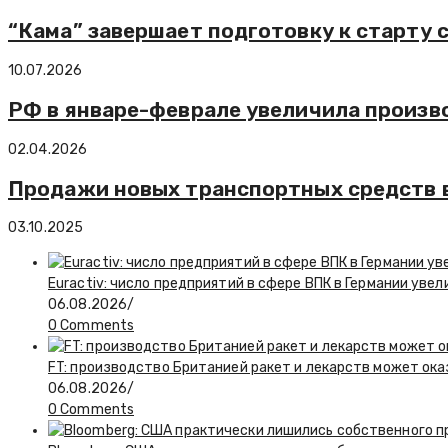
“Кама” завершает подготовку к старту 
10.07.2026
РФ в январе-феврале увеличила произво
02.04.2026
Продажи новых транспортных средств в 
03.10.2025
Euractiv: число предприятий в сфере ВПК в Германии увел
06.08.2026
/
0 Comments
FT: производство Британией ракет и лекарств может ока
06.08.2026
/
0 Comments