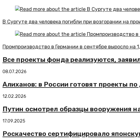
В Сургуте два человека погибли при возгорании на пр
Промпроизводство в Германии в сентябре выросло на 1
Все проекты фонда реализуются, заяви
08.07.2026
Алиханов: в России готовят проекты п
12.02.2026
Путин осмотрел образцы вооружения н
17.09.2025
Роскачество сертифицировало японску