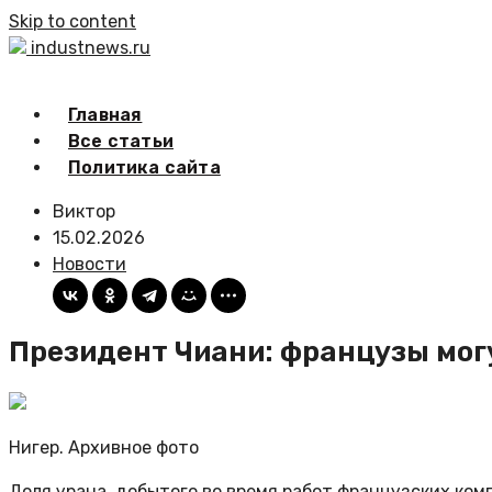
Skip to content
industnews.ru
Главная
Все статьи
Политика сайта
Виктор
15.02.2026
Новости
Президент Чиани: французы могу
Нигер. Архивное фото
Доля урана, добытого во время работ французских ко