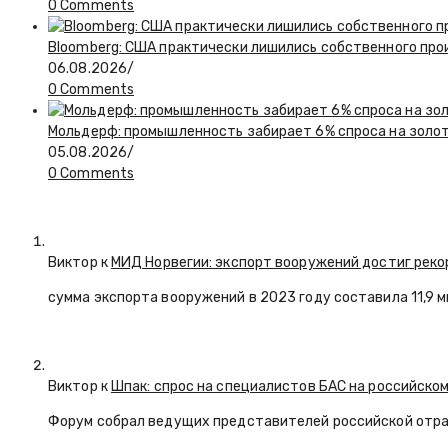
0 Comments
Bloomberg: США практически лишились собственного пр
06.08.2026
/
0 Comments
Мольдерф: промышленность забирает 6% спроса на золот
05.08.2026
/
0 Comments
Виктор к
МИД Норвегии: экспорт вооружений достиг реко
сумма экспорта вооружений в 2023 году составила 11,9 
Виктор к
Шпак: спрос на специалистов БАС на российском
Форум собрал ведущих представителей российской отр