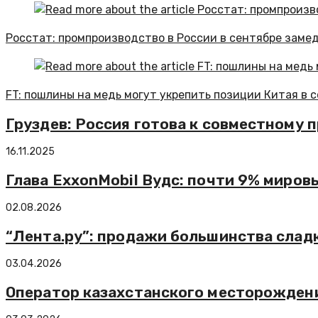
Росстат: промпроизводство в России в сентябре замед
FT: пошлины на медь могут укрепить позиции Китая в 
Груздев: Россия готова к совместному 
16.11.2025
Глава ExxonMobil Вудс: почти 9% миро
02.08.2026
“Лента.ру”: продажи большинства сладк
03.04.2026
Оператор казахстанского месторождени