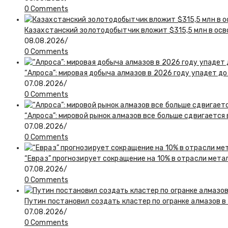
0 Comments
Казахстанский золотодобытчик вложит $315,5 млн в ос
08.08.2026
/
0 Comments
“Алроса”: мировая добыча алмазов в 2026 году упадет до
07.08.2026
/
0 Comments
“Алроса”: мировой рынок алмазов все больше сдвигается
07.08.2026
/
0 Comments
“Евраз” прогнозирует сокращение на 10% в отрасли мета
07.08.2026
/
0 Comments
Путин постановил создать кластер по огранке алмазов в
07.08.2026
/
0 Comments