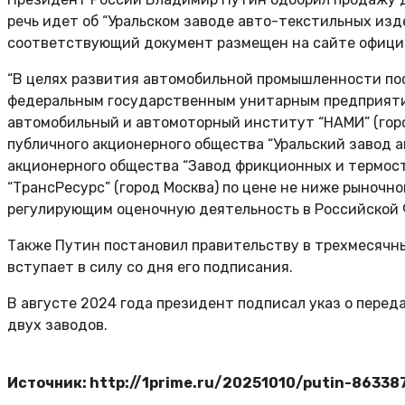
речь идет об “Уральском заводе авто-текстильных изде
соответствующий документ размещен на сайте официа
“В целях развития автомобильной промышленности по
федеральным государственным унитарным предприяти
автомобильный и автомоторный институт “НАМИ” (горо
публичного акционерного общества “Уральский завод а
акционерного общества “Завод фрикционных и термост
“ТрансРесурс” (город Москва) по цене не ниже рыночн
регулирующим оценочную деятельность в Российской Ф
Также Путин постановил правительству в трехмесячн
вступает в силу со дня его подписания.
В августе 2024 года президент подписал указ о пере
двух заводов.
Источник: http://1prime.ru/20251010/putin-86338