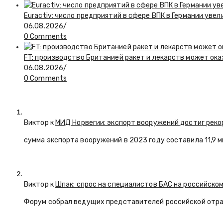
Euractiv: число предприятий в сфере ВПК в Германии увел
06.08.2026
/
0 Comments
FT: производство Британией ракет и лекарств может ока
06.08.2026
/
0 Comments
Виктор к
МИД Норвегии: экспорт вооружений достиг реко
сумма экспорта вооружений в 2023 году составила 11,9 
Виктор к
Шпак: спрос на специалистов БАС на российском
Форум собрал ведущих представителей российской отр