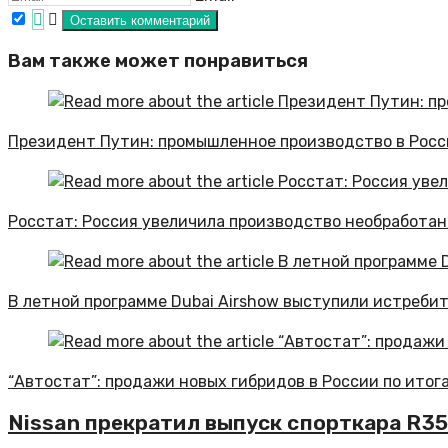
Вам также может понравиться
Президент Путин: промышленное производство в Росси
Росстат: Россия увеличила производство необработанн
В летной программе Dubai Airshow выступили истребит
“Автостат”: продажи новых гибридов в России по итог
Nissan прекратил выпуск спорткара R35