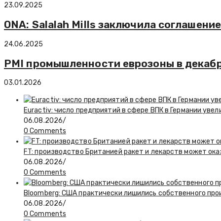
23.09.2025
ONA: Salalah Mills заключила соглашени
24.06.2025
PMI промышленности еврозоны в декабре
03.01.2026
Euractiv: число предприятий в сфере ВПК в Германии увел
06.08.2026
/
0 Comments
FT: производство Британией ракет и лекарств может ока
06.08.2026
/
0 Comments
Bloomberg: США практически лишились собственного пр
06.08.2026
/
0 Comments