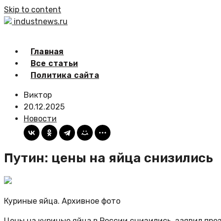
Skip to content
industnews.ru
Главная
Все статьи
Политика сайта
Виктор
20.12.2025
Новости
Путин: цены на яйца снизились
Куриные яйца. Архивное фото
Цены на куриные яйца в России снизились, заявил пр