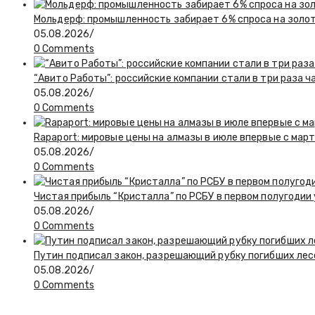
Мольдерф: промышленность забирает 6% спроса на золот
05.08.2026
/
0 Comments
“Авито Работы”: российские компании стали в три раза 
05.08.2026
/
0 Comments
Rapaport: мировые цены на алмазы в июле впервые с март
05.08.2026
/
0 Comments
Чистая прибыль “Кристалла” по РСБУ в первом полугодии
05.08.2026
/
0 Comments
Путин подписал закон, разрешающий рубку погибших лес
05.08.2026
/
0 Comments