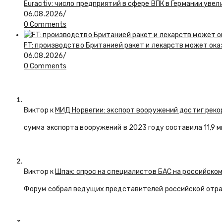
Euractiv: число предприятий в сфере ВПК в Германии увел
06.08.2026
/
0 Comments
FT: производство Британией ракет и лекарств может ока
06.08.2026
/
0 Comments
Виктор к
МИД Норвегии: экспорт вооружений достиг реко
сумма экспорта вооружений в 2023 году составила 11,9 
Виктор к
Шпак: спрос на специалистов БАС на российском
Форум собрал ведущих представителей российской отр