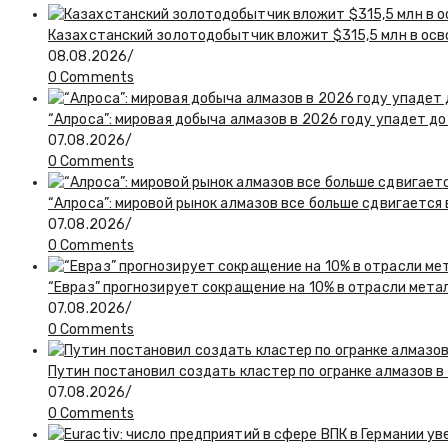
Казахстанский золотодобытчик вложит $315,5 млн в ос
08.08.2026
/
0 Comments
“Алроса”: мировая добыча алмазов в 2026 году упадет до
07.08.2026
/
0 Comments
“Алроса”: мировой рынок алмазов все больше сдвигается
07.08.2026
/
0 Comments
“Евраз” прогнозирует сокращение на 10% в отрасли мета
07.08.2026
/
0 Comments
Путин постановил создать кластер по огранке алмазов в
07.08.2026
/
0 Comments