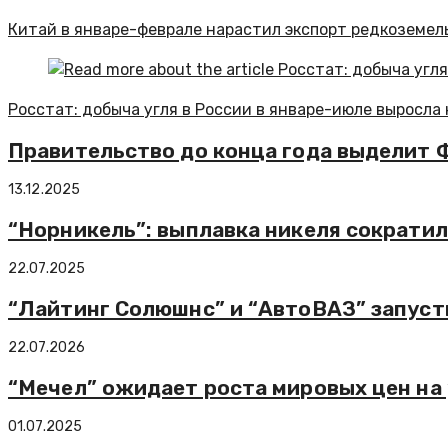
Китай в январе-феврале нарастил экспорт редкоземел
Росстат: добыча угля в России в январе-июле выросла 
Правительство до конца года выделит 
13.12.2025
“Норникель”: выплавка никеля сократил
22.07.2025
“Лайтинг Солюшнс” и “АвтоВАЗ” запуст
22.07.2026
“Мечел” ожидает роста мировых цен на 
01.07.2025