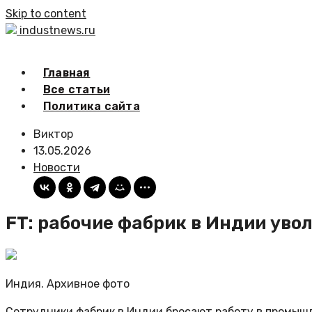
Skip to content
industnews.ru
Главная
Все статьи
Политика сайта
Виктор
13.05.2026
Новости
FT: рабочие фабрик в Индии уво
Индия. Архивное фото
Сотрудники фабрик в Индии бросают работу в промышл