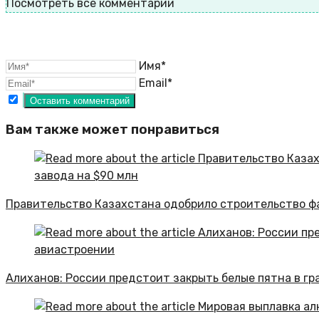
Посмотреть все комментарии
Имя*
Email*
Вам также может понравиться
Правительство Казахстана одобрило строительство ф
Алиханов: России предстоит закрыть белые пятна в г