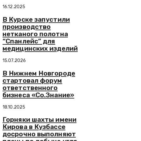
16.12.2025
В Курске запустили
производство
нетканого полотна
“Спанлейс” для
медицинских изделий
15.07.2026
В Нижнем Новгороде
стартовал форум
ответственного
бизнеса «Со.Знание»
18.10.2025
Горняки шахты имени
Кирова в Кузбассе
досрочно выполняют