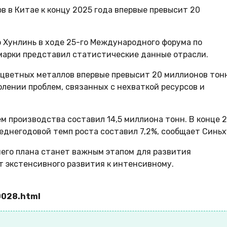
 в Китае к концу 2025 года впервые превысит 20
э Хунлинь в ходе 25-го Международного форума по
марки представил статистические данные отрасли.
цветных металлов впервые превысит 20 миллионов тонн
олении проблем, связанных с нехваткой ресурсов и
ем производства составил 14,5 миллиона тонн. В конце 
реднегодовой темп роста составил 7,2%, сообщает Синьх
него плана станет важным этапом для развития
 экстенсивного развития к интенсивному.
0028.html