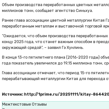
Объем производства переработанных цветных металлов
миллионов тонн, сообщает агентство Синьхуа.
Ранее глава ассоциации цветной металлургии Китая Г
переработанным металлам и выставочной торговой яр
“Ожидается, что объем производства переработанных 
концу 2025 года, что станет важным способом в преод
окружающей средой”, – заявил Гэ Хунлинь.
В конце 13-го пятилетнего плана (2016-2020 годы) объ
года показатель увеличился до 19,15 миллиона тонн, с
Глава ассоциации отмечает, что период 15-го пятилет
перерабатывающей металлургии Китая для перехода от
Источник: http://1prime.ru/20251111/kitay-86442
Межтекстовые Отзывы