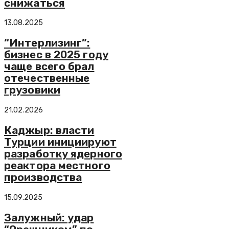
снижаться
13.08.2025
“Интерлизинг”:
бизнес в 2025 году
чаще всего брал
отечественные
грузовики
21.02.2026
Каджыр: власти
Турции инициируют
разработку ядерного
реактора местного
производства
15.09.2025
Залужный: удар