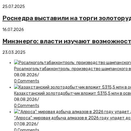
25.07.2025
Роснедра выставили на торги золотору
16.07.2026
Минэнерго: власти изучают возможност
23.03.2025
Росалкогольтабакконтроль: производство шампанского в 
08.08.2026
/
0 Comments
Казахстанский золотодобытчик вложит $315,5 млн в ос
08.08.2026
/
0 Comments
“Алроса”: мировая добыча алмазов в 2026 году упадет до
07.08.2026
/
0 Comments