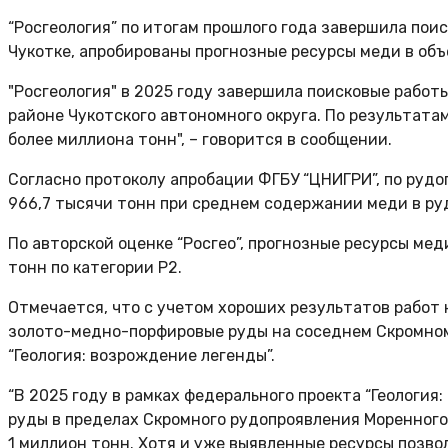
“Росгеология” по итогам прошлого года завершила пои
Чукотке, апробированы прогнозные ресурсы меди в объ
"Росгеология" в 2025 году завершила поисковые работ
районе Чукотского автономного округа. По результата
более миллиона тонн", – говорится в сообщении.
Согласно протоколу апробации ФГБУ “ЦНИГРИ”, по рудо
966,7 тысячи тонн при среднем содержании меди в руд
По авторской оценке “Росгео”, прогнозные ресурсы мед
тонн по категории P2.
Отмечается, что с учетом хороших результатов работ 
золото-медно-порфировые руды на соседнем Скромном р
“Геология: возрождение легенды”.
“В 2025 году в рамках федерального проекта “Геологи
руды в пределах Скромного рудопроявления Моренного
1 миллион тонн. Хотя и уже выявленные ресурсы позв