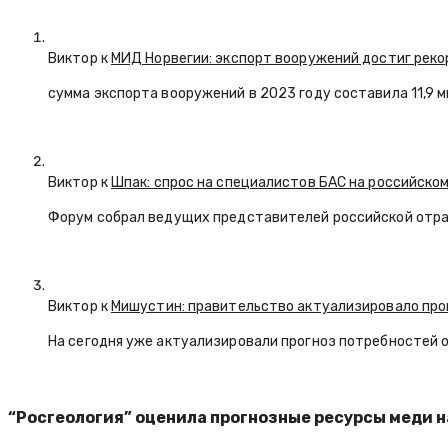
Виктор к
МИД Норвегии: экспорт вооружений достиг реко
сумма экспорта вооружений в 2023 году составила 11,9 
Виктор к
Шпак: спрос на специалистов БАС на российском
Форум собрал ведущих представителей российской отр
Виктор к
Мишустин: правительство актуализировало про
На сегодня уже актуализировали прогноз потребностей 
“Росгеология” оценила прогнозные ресурсы меди на 