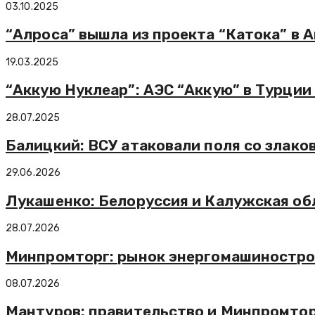
03.10.2025
“Алроса” вышла из проекта “Катока” в 
19.03.2025
“Аккую Нуклеар”: АЭС “Аккую” в Турци
28.07.2025
Балицкий: ВСУ атаковали поля со злак
29.06.2026
Лукашенко: Белоруссия и Калужская об
28.07.2026
Минпромторг: рынок энергомашинострое
08.07.2026
Мантуров: правительство и Минпромто