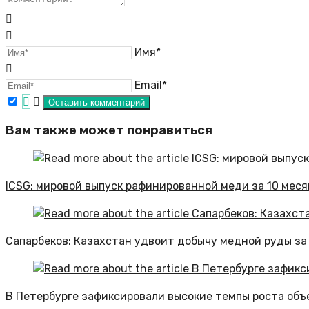
Имя*
Email*
Вам также может понравиться
ICSG: мировой выпуск рафинированной меди за 10 месяц
Сапарбеков: Казахстан удвоит добычу медной руды за
В Петербурге зафиксировали высокие темпы роста объ