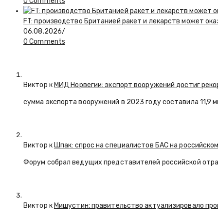
0 Comments
FT: производство Британией ракет и лекарств может ока
06.08.2026
/
0 Comments
Виктор к
МИД Норвегии: экспорт вооружений достиг реко
сумма экспорта вооружений в 2023 году составила 11,9 
Виктор к
Шпак: спрос на специалистов БАС на российском
Форум собрал ведущих представителей российской отр
Виктор к
Мишустин: правительство актуализировало про