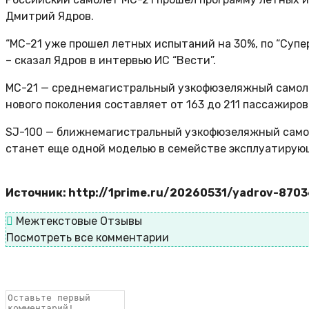
Дмитрий Ядров.
“МС-21 уже прошел летных испытаний на 30%, по “Суп
– сказал Ядров в интервью ИС “Вести”.
МС-21 — среднемагистральный узкофюзеляжный самолет
нового поколения составляет от 163 до 211 пассажиро
SJ-100 — ближнемагистральный узкофюзеляжный самол
станет еще одной моделью в семействе эксплуатирующ
Источник: http://1prime.ru/20260531/yadrov-870
Межтекстовые Отзывы
Посмотреть все комментарии