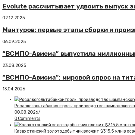
Evolute рассчитывает удвоить выпуск э
02.12.2025
Мантуров: первые этапы сборки и произ
06.09.2025
“ВСМПО-Ависма” выпустила миллионный 
23.08.2025
“ВСМПО-Ависма”: мировой спрос на тит
13.04.2026
Росалкогольтабакконтроль: производство шампанского в 
08.08.2026
/
0 Comments
Казахстанский золотодобытчик вложит $315,5 млн в ос