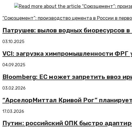
“Союзцемент”: производство цемента в России в перво
Патрушев: вылов водных биоресурсов в 
03.10.2025
VCI: загрузка химпромышленности ФРГ у
04.09.2025
Bloomberg: ЕС может запретить ввоз ир
03.02.2026
“АрселорМиттал Кривой Рог” планирует 
17.03.2026
Путин: российский ОПК быстро адаптир