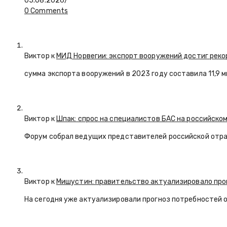
05.08.2026
/
0 Comments
Виктор к
МИД Норвегии: экспорт вооружений достиг реко
сумма экспорта вооружений в 2023 году составила 11,9 
Виктор к
Шпак: спрос на специалистов БАС на российском
Форум собрал ведущих представителей российской отр
Виктор к
Мишустин: правительство актуализировало про
На сегодня уже актуализировали прогноз потребностей 