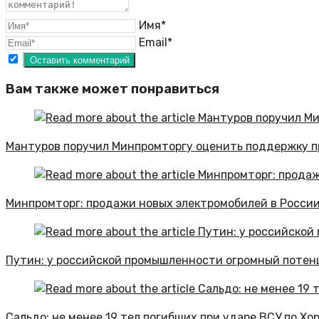
Имя*
Email*
Вам также может понравиться
Мантуров поручил Минпромторгу оценить поддержку 
Минпромторг: продажи новых электромобилей в России
Путин: у российской промышленности огромный потен
Сальдо: не менее 19 тел погибших при ударе ВСУ по Хо