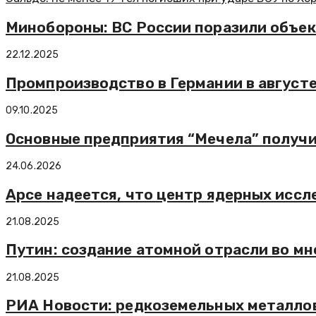
Минобороны: ВС России поразили объек
22.12.2025
Промпроизводство в Германии в августе
09.10.2025
Основные предприятия “Мечела” получ
24.06.2026
Арсе надеется, что центр ядерных иссл
21.08.2025
Путин: создание атомной отрасли во м
21.08.2025
РИА Новости: редкоземельных металлов