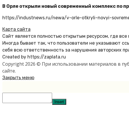
В Орле открыли новый современный комплекс по 
https://industnews.ru/newa/v-orle-otkryli-novyi-sovrem
Карта сайта
Сайт является полностью открытым ресурсом, где все
Иногда бывает так, что пользователи не указывают с
себя всю ответственность за нарушения авторских пр
Created by https://zaplata.ru
Copyright 2026 © При использовании материалов в п
сайте.
Закрыть меню
Insert