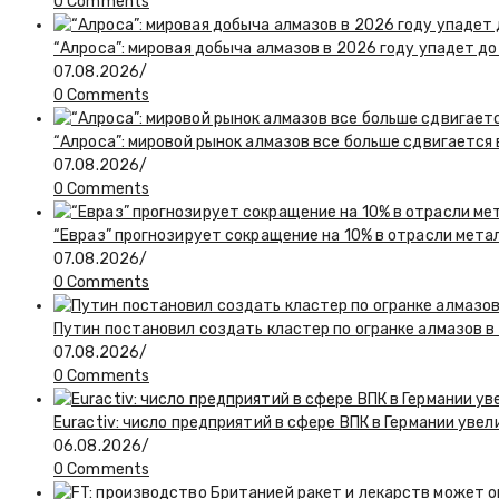
0 Comments
“Алроса”: мировая добыча алмазов в 2026 году упадет до
07.08.2026
/
0 Comments
“Алроса”: мировой рынок алмазов все больше сдвигается
07.08.2026
/
0 Comments
“Евраз” прогнозирует сокращение на 10% в отрасли мета
07.08.2026
/
0 Comments
Путин постановил создать кластер по огранке алмазов в
07.08.2026
/
0 Comments
Euractiv: число предприятий в сфере ВПК в Германии увел
06.08.2026
/
0 Comments