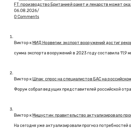
FT: производство Британией ракет и лекарств может ока
06.08.2026
/
0 Comments
Виктор к
МИД Норвегии: экспорт вооружений достиг реко
сумма экспорта вооружений в 2023 году составила 11,9 
Виктор к
Шпак: спрос на специалистов БАС на российском
Форум собрал ведущих представителей российской отр
Виктор к
Мишустин: правительство актуализировало про
На сегодня уже актуализировали прогноз потребностей 