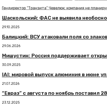
Гендиректор “Транзита” Чевелюк: компания не планиру
Шаскольский: ФАС не выявила необосно
29.10.2025
Балицкий: ВСУ атаковали поля со злак
29.06.2026
Мишустин: Россия поддерживает открыт
30.09.2025
IAI: мировой выпуск алюминия в июне уп
21.07.2026
“Евраз” с августа по ноябрь поставил 
23.12.2025