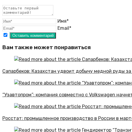
Имя*
Email*
Вам также может понравиться
Сапарбеков: Казахстан удвоит добычу медной руды за
“Узавтопром”: компания совместно с Volkswagen начне
Росстат: промышленное производство в России в март