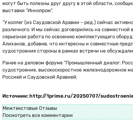
могут быть полезны друг другу в этой области, сооб
выставки “Иннопром”.
“У коллег (из Саудовской Аравии – ред.) сейчас акти
различного. И мы сейчас договорились на совместной 
серьезная работа по освоению комплектующего оборудо
Алиханов, добавив, что интересны и совместные предп
судостроения стороны в рамках встречи не обсуждали
Ранее на деловом форуме “Промышленный диалог: Росси
судостроение, высокоскоростное железнодорожное м
Россией и Саудовской Аравией.
Источник: http://1prime.ru/20250707/sudostroeni
Межтекстовые Отзывы
Посмотреть все комментарии