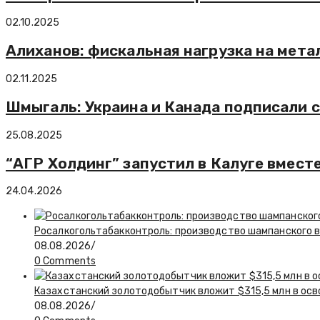
02.10.2025
Алиханов: фискальная нагрузка на мет
02.11.2025
Шмыгаль: Украина и Канада подписали 
25.08.2025
“АГР Холдинг” запустил в Калуге вмест
24.04.2026
Росалкогольтабакконтроль: производство шампанского в 
08.08.2026
/
0 Comments
Казахстанский золотодобытчик вложит $315,5 млн в ос
08.08.2026
/