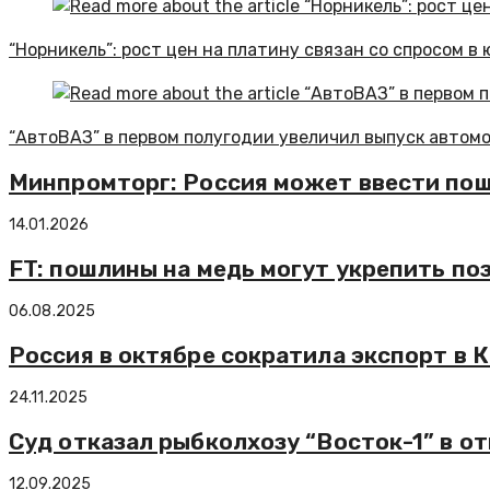
“Норникель”: рост цен на платину связан со спросом 
“АвтоВАЗ” в первом полугодии увеличил выпуск автомо
Минпромторг: Россия может ввести по
14.01.2026
FT: пошлины на медь могут укрепить по
06.08.2025
Россия в октябре сократила экспорт в 
24.11.2025
Суд отказал рыбколхозу “Восток-1” в о
12.09.2025