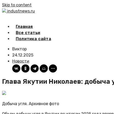
Skip to content
industnews.ru
Главная
Все статьи
Политика сайта
Виктор
24.12.2025
Новости
Глава Якутии Николаев: добыча 
Добыча угля. Архивное фото
Объем добычи угля в Якутии по итогам 2025 года впер