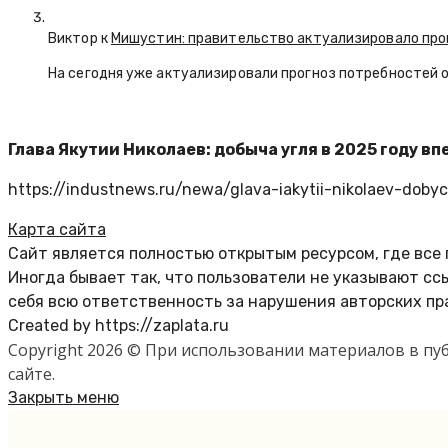
Виктор к
Мишустин: правительство актуализировало про
На сегодня уже актуализировали прогноз потребностей 
Глава Якутии Николаев: добыча угля в 2025 году в
https://industnews.ru/newa/glava-iakytii-nikolaev-doby
Карта сайта
Сайт является полностью открытым ресурсом, где все
Иногда бывает так, что пользователи не указывают с
себя всю ответственность за нарушения авторских пр
Created by https://zaplata.ru
Copyright 2026 © При использовании материалов в п
сайте.
Закрыть меню