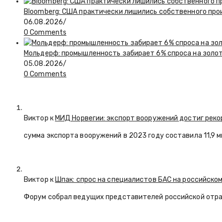
Bloomberg: США практически лишились собственного пр
06.08.2026
/
0 Comments
Мольдерф: промышленность забирает 6% спроса на золот
05.08.2026
/
0 Comments
Виктор к
МИД Норвегии: экспорт вооружений достиг реко
сумма экспорта вооружений в 2023 году составила 11,9 
Виктор к
Шпак: спрос на специалистов БАС на российском
Форум собрал ведущих представителей российской отр