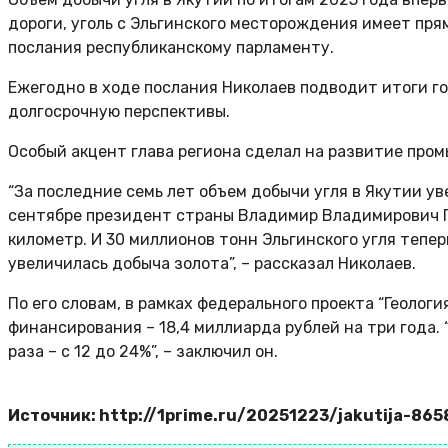
дороги, уголь с Эльгинского месторождения имеет пря
послания республиканскому парламенту.
Ежегодно в ходе послания Николаев подводит итоги г
долгосрочную перспективы.
Особый акцент глава региона сделал на развитие про
“За последние семь лет объем добычи угля в Якутии ув
сентябре президент страны Владимир Владимирович П
километр. И 30 миллионов тонн Эльгинского угля тепер
увеличилась добыча золота”, – рассказал Николаев.
По его словам, в рамках федерального проекта “Геоло
финансирования – 18,4 миллиарда рублей на три года.
раза – с 12 до 24%”, – заключил он.
Источник: http://1prime.ru/20251223/jakutija-86